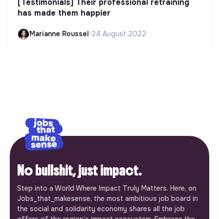
[Testimonials] Their professional retraining
has made them happier
Marianne Roussel
•
24 August 2022
No bullshit, just impact.
Step into a World Where Impact Truly Matters. Here, on
Jobs_that_makesense, the most ambitious job board in
the social and solidarity economy shares all the job
offers of the region’s impact ecosystem. Embrace the