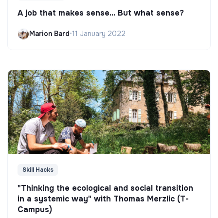
A job that makes sense... But what sense?
Marion Bard
•
11 January 2022
Skill Hacks
"Thinking the ecological and social transition
in a systemic way" with Thomas Merzlic (T-
Campus)