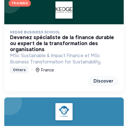
TRAINING
KEDGE BUSINESS SCHOOL
devenez spécialiste de la finance durable
ou expert de la transformation des
organisations
MSc Sustainable & Impact Finance et MSc
Business Transformation for Sustainability
France
Others
Discover