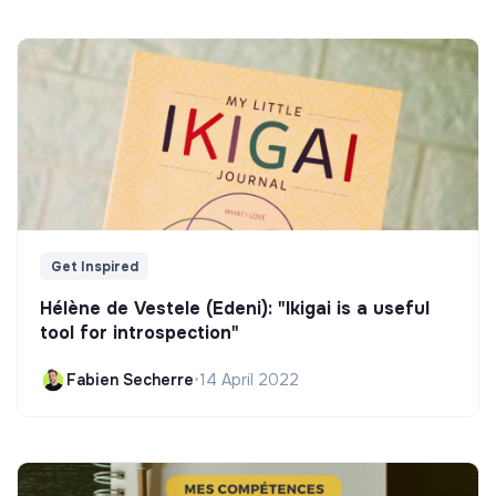
Get Inspired
Hélène de Vestele (Edeni): "Ikigai is a useful
tool for introspection"
Fabien Secherre
•
14 April 2022