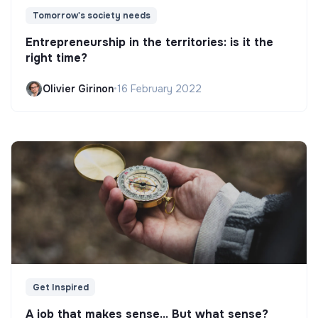
Tomorrow's society needs
Entrepreneurship in the territories: is it the
right time?
Olivier Girinon
•
16 February 2022
Get Inspired
A job that makes sense... But what sense?