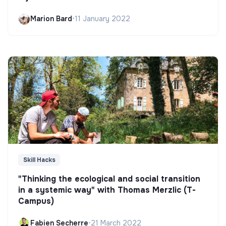
Marion Bard
•
11 January 2022
Skill Hacks
"Thinking the ecological and social transition
in a systemic way" with Thomas Merzlic (T-
Campus)
Fabien Secherre
•
21 March 2022