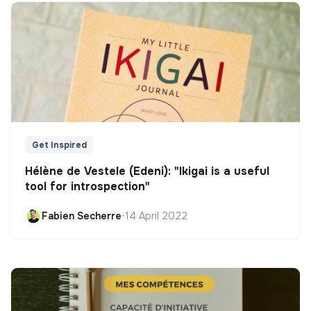
Get Inspired
Hélène de Vestele (Edeni): "Ikigai is a useful
tool for introspection"
Fabien Secherre
•
14 April 2022