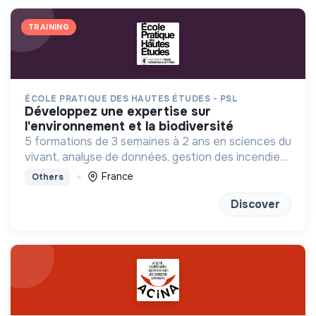
TRAINING
ÉCOLE PRATIQUE DES HAUTES ÉTUDES - PSL
développez une expertise sur
l'environnement et la biodiversité
5 formations de 3 semaines à 2 ans en sciences du
vivant, analyse de données, gestion des incendies
et génétique du paysage.
France
Others
Discover