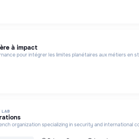
ière à impact
ance pour intégrer les limites planétaires aux métiers en st
 LAB
rations
ench organization specializing in security and international 