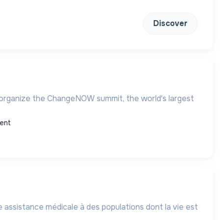
Discover
we organize the ChangeNOW summit, the world's largest
ent
 assistance médicale à des populations dont la vie est