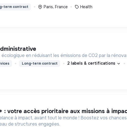
Paris, France
Health
g-term contract
administrative
on écologique en réduisant les émissions de CO2 par la rénova
2 labels & certifications
vices
Long-term contract
+ : votre accès prioritaire aux missions à impa
eelance à impact, avant tout le monde ! Boostez vos chances
éseau de structures engagées.