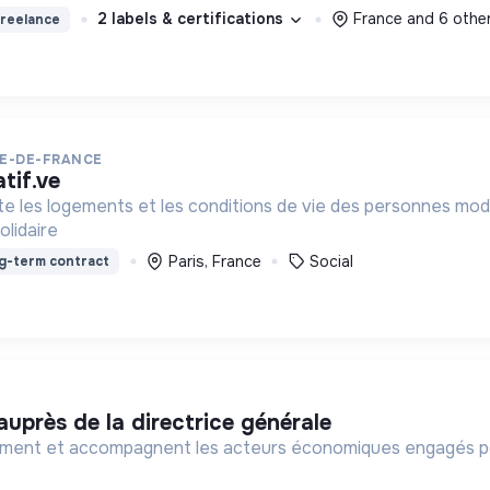
2 labels & certifications
France and 6 othe
reelance
LE-DE-FRANCE
atif.ve
te les logements et les conditions de vie des personnes m
olidaire
Paris, France
Social
g-term contract
 auprès de la directrice générale
rment et accompagnent les acteurs économiques engagés pour 