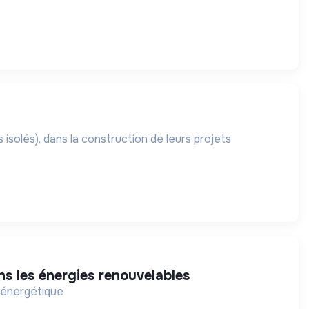
 isolés), dans la construction de leurs projets
n
ns les énergies renouvelables
n énergétique