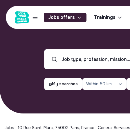
Jobs offers
Trainings
My searches
Within
50 km
Jobs ⋅ 10 Rue Saint-Marc, 75002 Paris, France ⋅ General Servic