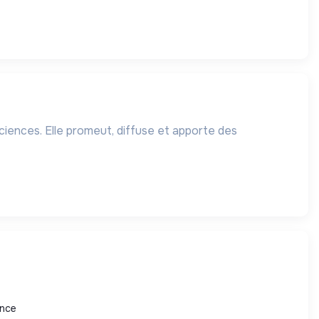
ences. Elle promeut, diffuse et apporte des
ance