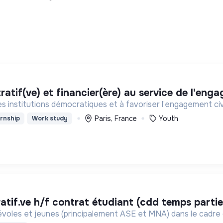
tratif(ve) et financier(ère) au service de l'en
es institutions démocratiques et à favoriser l’engagement ci
Paris, France
Youth
rnship
Work study
ratif.ve h/f contrat étudiant (cdd temps partie
évoles et jeunes (principalement ASE et MNA) dans le cadre 