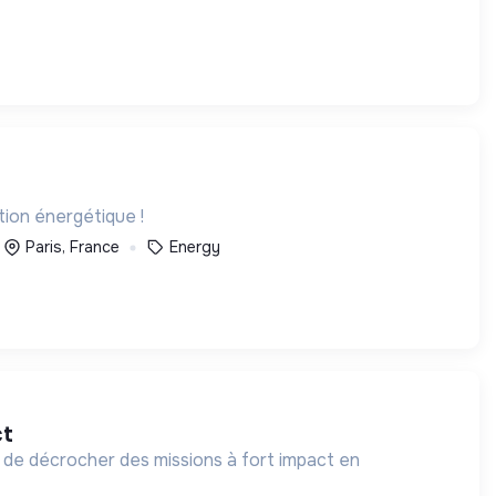
tion énergétique !
Paris, France
Energy
ct
 de décrocher des missions à fort impact en