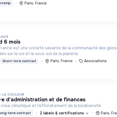
Paris, France
rnship
ANCE
d 6 mois
France est une société savante de la communauté des géosci
 sur le sol et le sous-sol de la planète.
Paris, France
Associations
Short-term contract
E LA COULEUR
é·e d’administration et de finances
 crise climatique et l'effondrement de la biodiversité
2 labels & certifications
Paris, Fr
ong-term contract