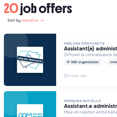
20
job offers
Sort by
relevance
PARLONS DÉMOCRATIE
assistant(e) adminis
Diffuser la connaissance d
💡
SSE organization
Inte
4 days ago
PARRAINS PAR MILLE
assistant.e administ
Mise en relation entre bén