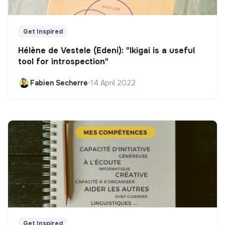
Get Inspired
Hélène de Vestele (Edeni): "Ikigai is a useful
tool for introspection"
Fabien Secherre
•
14 April 2022
Get Inspired