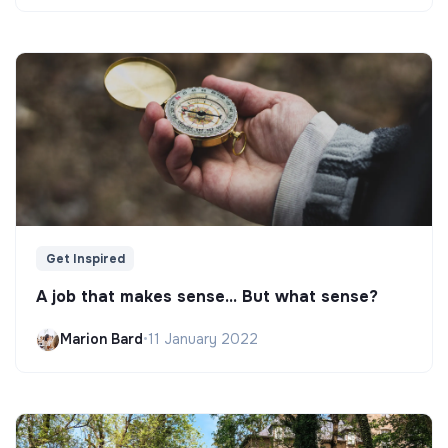
Get Inspired
A job that makes sense... But what sense?
Marion Bard
•
11 January 2022