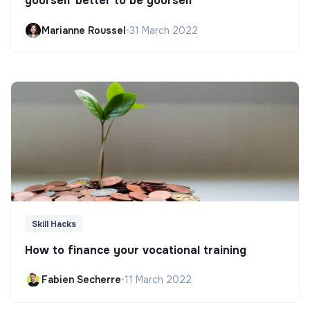
yourself better to be yourself
Marianne Roussel
•
31 March 2022
Skill Hacks
How to finance your vocational training
Fabien Secherre
•
11 March 2022