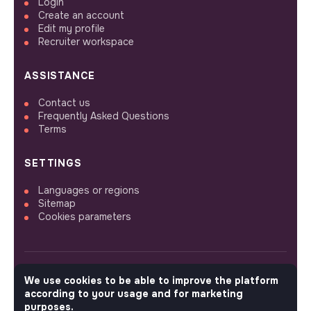
Login
Create an account
Edit my profile
Recruiter workspace
ASSISTANCE
Contact us
Frequently Asked Questions
Terms
SETTINGS
Languages or regions
Sitemap
Cookies parameters
We use cookies to be able to improve the platform
FOLLOW US
according to your usage and for marketing
purposes.