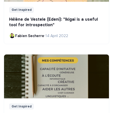
Get Inspired
Hélène de Vestele (Edeni): "Ikigai is a useful
tool for introspection"
Fabien Secherre
•
14 April 2022
Get Inspired