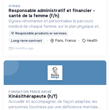
GYNEA
responsable administratif et financier -
santé de la femme (f/h)
Gynea réhumanise et personnalise le parcours
médical de chaque femme, sur le plan physique et
mental.
💡
Responsible products or services
Paris, France
Health
Long-term contract
6 months ago
FONDATION PERCE NEIGE
kinésithérapeute (h/f)
Accueillir et accompagner, de façon adaptée, les
personnes touchées par une déficience mentale,