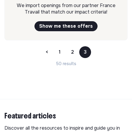
We import openings from our partner France
Travail that match our impact criteria!
Show me these offers
<
1
2
3
50 results
Featured articles
Discover all the resources to inspire and guide you in