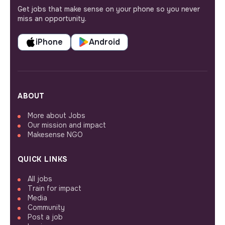
Get jobs that make sense on your phone so you never
miss an opportunity.
iPhone
Android
ABOUT
More about Jobs
Our mission and impact
Makesense NGO
QUICK LINKS
All jobs
Train for impact
Media
Community
Post a job