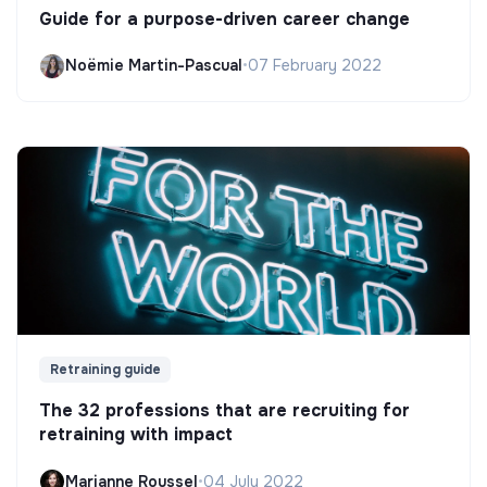
Guide for a purpose-driven career change
Noëmie Martin-Pascual
•
07 February 2022
Retraining guide
The 32 professions that are recruiting for
retraining with impact
Marianne Roussel
•
04 July 2022