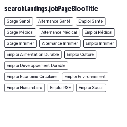
searchLandings.jobPageBlocTitle
Stage Santé
Alternance Santé
Emploi Santé
Stage Médical
Alternance Médical
Emploi Médical
Stage Infirmier
Alternance Infirmier
Emploi Infirmier
Emploi Alimentation Durable
Emploi Culture
Emploi Developpement Durable
Emploi Economie Circulaire
Emploi Environnement
Emploi Humanitaire
Emploi RSE
Emploi Social