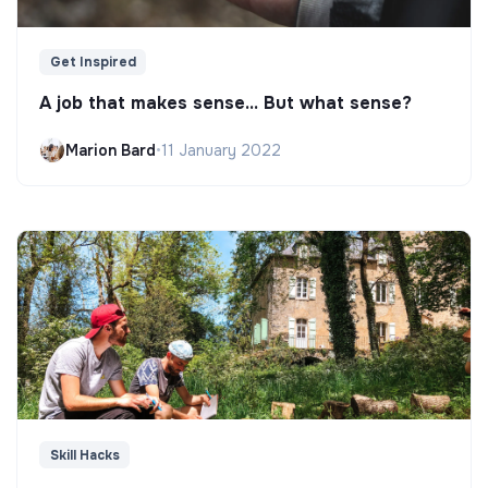
Get Inspired
A job that makes sense... But what sense?
Marion Bard
•
11 January 2022
Skill Hacks