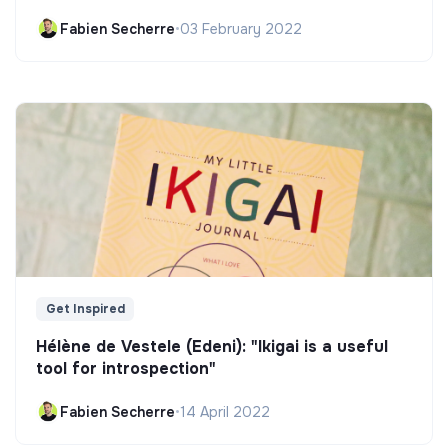
Fabien Secherre
•
03 February 2022
Get Inspired
Hélène de Vestele (Edeni): "Ikigai is a useful
tool for introspection"
Fabien Secherre
•
14 April 2022