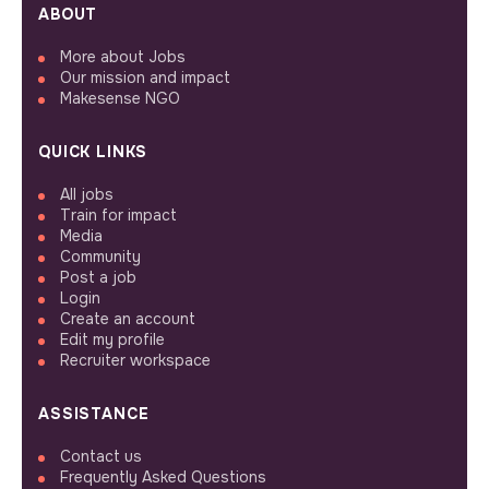
ABOUT
More about Jobs
Our mission and impact
Makesense NGO
QUICK LINKS
All jobs
Train for impact
Media
Community
Post a job
Login
Create an account
Edit my profile
Recruiter workspace
ASSISTANCE
Contact us
Frequently Asked Questions