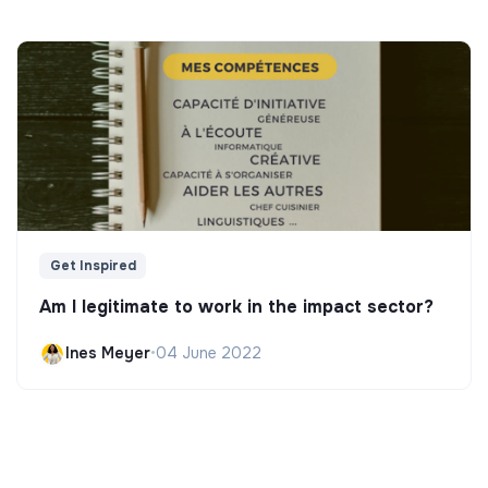
Get Inspired
Am I legitimate to work in the impact sector?
Ines Meyer
•
04 June 2022