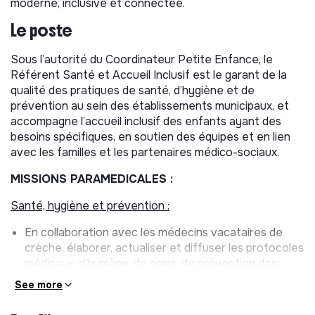
moderne, inclusive et connectée.
Le poste
Sous l’autorité du Coordinateur Petite Enfance, le
Référent Santé et Accueil Inclusif est le garant de la
qualité des pratiques de santé, d’hygiène et de
prévention au sein des établissements municipaux, et
accompagne l’accueil inclusif des enfants ayant des
besoins spécifiques, en soutien des équipes et en lien
avec les familles et les partenaires médico-sociaux.
MISSIONS PARAMEDICALES :
Santé, hygiène et prévention :
En collaboration avec les médecins vacataires de
crèche, élaborer, actualiser et diffuser les protocoles
médicaux, d’hygiène, de soins, de prévention des
infections et de gestion des situations d’urgence.
See more
S’assurer que les équipes comprennent,
s’approprient et appliquent ces protocoles au