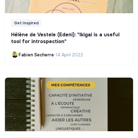
Get Inspired
Hélène de Vestele (Edeni): "Ikigai is a useful
tool for introspection"
Fabien Secherre
•
14 April 2022