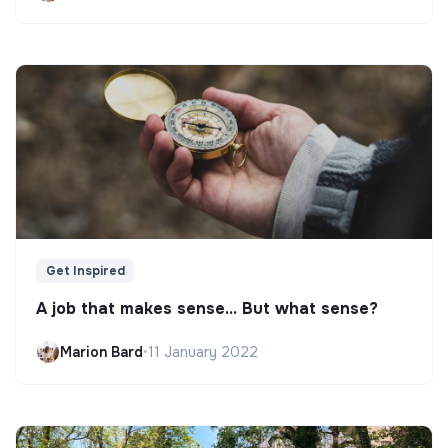
Get Inspired
A job that makes sense... But what sense?
Marion Bard
•
11 January 2022