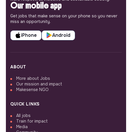
Our mobile app
Get jobs that make sense on your phone so you never
miss an opportunity.
iPhone
Android
ABOUT
More about Jobs
Our mission and impact
Makesense NGO
QUICK LINKS
All jobs
Train for impact
Media