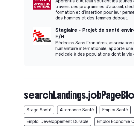
Apprentis d'Auteuil soutient les jeunes 
travers des programmes d’accueil, d’éd
formation et d’insertion pour leur perm
des hommes et des femmes debout.
Stagiaire - Projet de santé env
F/H
Médecins Sans Frontières, association
humanitaire internationale, apporte une
médicale à des populations dont la vie
searchLandings.jobPageBlo
Stage Santé
Alternance Santé
Emploi Santé
Emploi Developpement Durable
Emploi Economie Ci