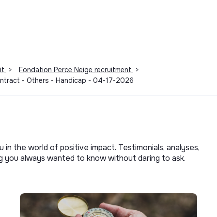
it
>
Fondation Perce Neige recruitment
>
ontract - Others - Handicap - 04-17-2026
u in the world of positive impact. Testimonials, analyses,
ng you always wanted to know without daring to ask.