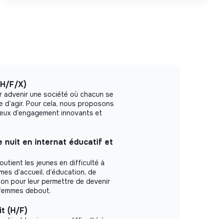
H/F/X)
r advenir une société où chacun se
le d’agir. Pour cela, nous proposons
ieux d’engagement innovants et
e nuit en internat éducatif et
outient les jeunes en difficulté à
es d’accueil, d’éducation, de
ion pour leur permettre de devenir
femmes debout.
it (H/F)