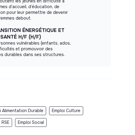
outient les jeunes en difficulté à
es d’accueil, d’éducation, de
ion pour leur permettre de devenir
femmes debout.
NSITION ÉNERGÉTIQUE ET
SANTÉ H/F (H/F)
sonnes vulnérables (enfants, ados,
fficultés et promouvoir des
s durables dans ses structures.
i Alimentation Durable
Emploi Culture
i RSE
Emploi Social