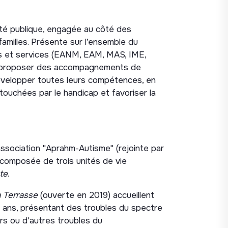
ité publique, engagée au côté des
amilles. Présente sur l’ensemble du
ts et services (EANM, EAM, MAS, IME,
 : proposer des accompagnements de
évelopper toutes leurs compétences, en
s touchées par le handicap et favoriser la
'association "Aprahm-Autisme" (rejointe par
 composée de trois unités de vie
te
.
 Terrasse
(ouverte en 2019) accueillent
 ans, présentant des troubles du spectre
rs ou d'autres troubles du