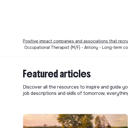
Positive impact companies and associations that recru
Occupational Therapist (M/F) - Antony - Long-term c
Featured articles
Discover all the resources to inspire and guide yo
job descriptions and skills of tomorrow, everythi