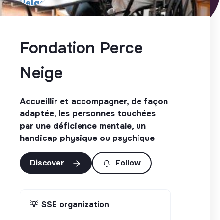
Fondation Perce
Neige
Accueillir et accompagner, de façon
adaptée, les personnes touchées
par une déficience mentale, un
handicap physique ou psychique
Discover
Follow
💡
SSE organization