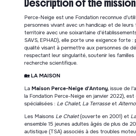
Description of the mission
Perce-Neige est une Fondation reconnue d’util
personnes vivant avec un handicap et de leurs f
territoire avec une soixantaine d'établissemen
SAVS, EPHAD), elle porte une exigence forte
qualité visant à permettre aux personnes de d
respectant leur singularité, soutenir les famille
recherche scientifique.
🏡 LA MAISON
La
Maison Perce-Neige d'Antony
, issue de l
la Fondation Perce-Neige en janvier 2022), est
spécialisées :
Le
Chalet
,
La Terrasse
et
Alterno
Les Maisons
Le Chalet
(ouverte en 2001) et
La
ensemble 15 jeunes adultes âgés de plus de 20
autistique (TSA) associés à des troubles moteu