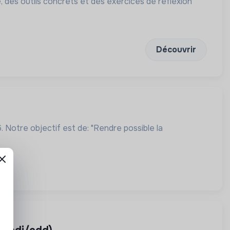
 des outils concrets et des exercices de réflexion
Découvrir
 Notre objectif est de: "Rendre possible la