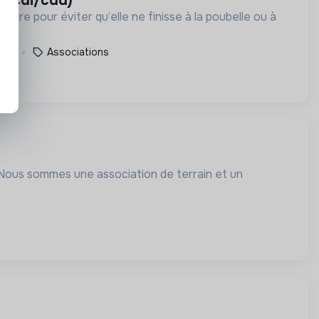
e (cdi/cdd)
ière pour éviter qu’elle ne finisse à la poubelle ou à
ance
Associations
. Nous sommes une association de terrain et un