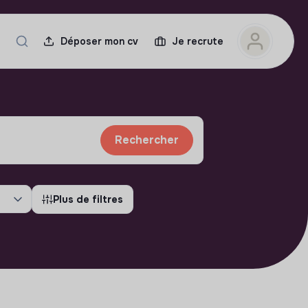
Déposer mon cv
Je recrute
Rechercher
Plus de filtres