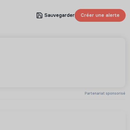
Sauvegarder
Créer une alerte
Partenariat sponsorisé