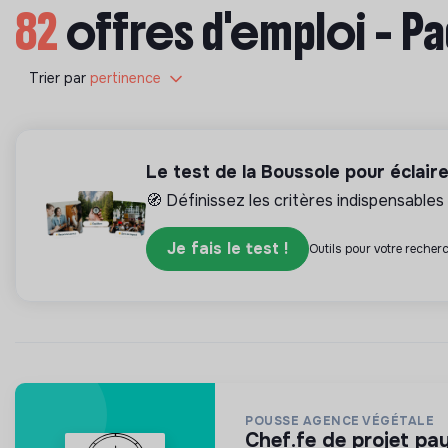
82
offres d'emploi - Pa
Trier par
pertinence
Le test de la Boussole pour éclair
🧭 Définissez les critères indispensables 
Je fais le test !
Outils pour votre recherc
POUSSE AGENCE VÉGÉTALE
chef.fe de projet pa