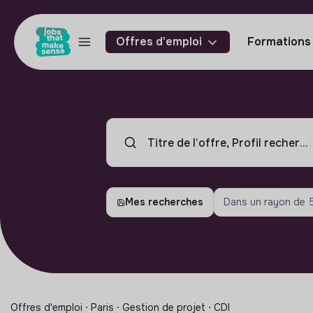
Offres d'emploi
Formations
Mes recherches
Dans un rayon de
Offres d'emploi ⋅ Paris ⋅ Gestion de projet ⋅ CDI