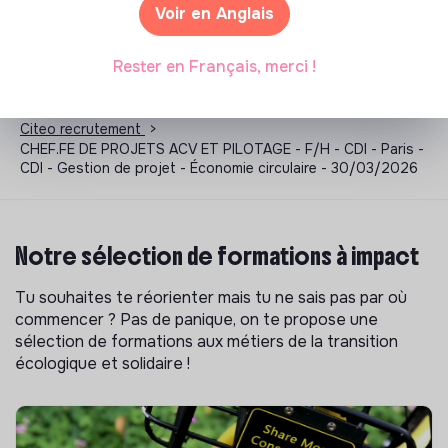
Voir en Anglais
Rester en Français, merci !
Les entreprises à impact positif et associations qui recrutent
>
Citeo recrutement
>
CHEF.FE DE PROJETS ACV ET PILOTAGE - F/H - CDI - Paris -
CDI - Gestion de projet - Économie circulaire - 30/03/2026
Notre sélection de formations à impact
Tu souhaites te réorienter mais tu ne sais pas par où
commencer ? Pas de panique, on te propose une
sélection de formations aux métiers de la transition
écologique et solidaire !