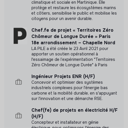
climatique et sociale en Martinique. Elle
protège et restaure les écosystèmes marins
Documents
et côtiers, sensibilise le public et mobilise les
citoyens pour un avenir durable.
N'a pas encore communiqué de documents de
Chef.fe de projet « Territoires Zéro
transparence
Chômeur de Longue Durée » Paris
18e arrondissement – Chapelle Nord
LA PILE a été créée le 23 Avril 2021 pour
apporter un soutien opérationnel à
l'essaimage de l’expérimentation "Territoires
Zéro Chômeur de Longue Durée" à Paris
Ingénieur Projets ENR (H/F)
Concevoir et optimiser des systèmes
industriels complexes pour l'énergie bas
carbone et la mobilité durable, en s'appuyant
sur l'innovation et une démarche RSE.
Chef(fe) de projets en électricité H/F
(H/F)
Concepteur et installateur en génie
électrique, nous optimisons l'énergie des