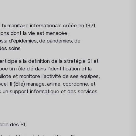
humanitaire internationale créée en 1971,
ons dont la vie est menacée :
ussi d'épidémies, de pandémies, de
des soins.
icipe à la définition de la stratégie SI et
joue un rôle clé dans l’identification et la
pilote et monitore l’activité de ses équipes,
el. Il (Elle) manage, anime, coordonne, et
s un support informatique et des services
able des SI,