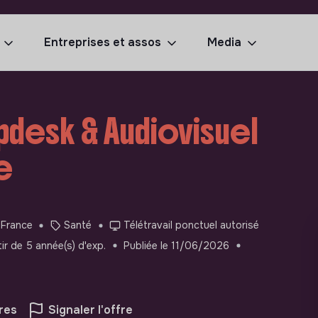
Entreprises et assos
Media
desk & Audiovisuel
e
 France
Santé
Télétravail ponctuel autorisé
tir de 5 année(s) d'exp.
Publiée le 11/06/2026
res
Signaler l'offre