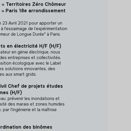
t « Territoires Zéro Chômeur
» Paris 18e arrondissement
le 23 Avril 2021 pour apporter un
 à l'essaimage de l’expérimentation
ômeur de Longue Durée" à Paris
ts en électricité H/F (H/F)
lateur en génie électrique, nous
des entreprises et collectivités.
sition écologique avec le Label
es solutions innovantes, des
es aux smart grids.
ivil Chef de projets études
imes (H/F)
au, prévenir les inondations et
rsité des marais et zones humides
par l'ingénierie et la maîtrise
rdination des binômes