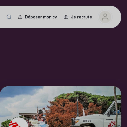
Déposer mon cv
Je recrute