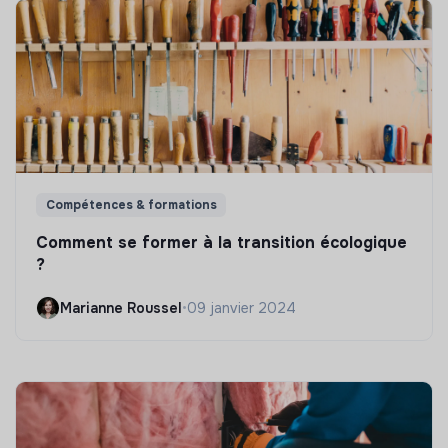
Compétences & formations
Comment se former à la transition écologique
?
Marianne Roussel
•
09 janvier 2024