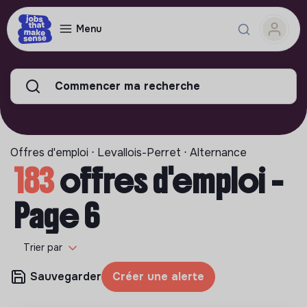
Menu
Commencer ma recherche
Offres d'emploi ⋅ Levallois-Perret ⋅ Alternance
183
offres d'emploi -
Page 6
Trier par
Sauvegarder
Créer une alerte