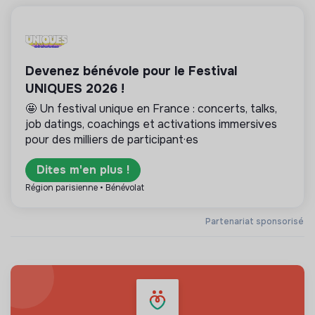
Devenez bénévole pour le Festival
UNIQUES 2026 !
🤩 Un festival unique en France : concerts, talks,
job datings, coachings et activations immersives
pour des milliers de participant·es
Dites m'en plus !
Région parisienne • Bénévolat
Partenariat sponsorisé