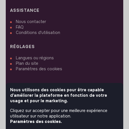
ASSISTANCE
Nous contacter
FAQ
Conditions d'utilisation
RÉGLAGES
Langues ou régions
Plan du site
Paramètres des cookies
Nous utilisons des cookies pour être capable
d'améliorer la plateforme en fonction de votre
SUIVEZ-NOUS
usage et pour le marketing.
Cliquez sur accepter pour une meilleure expérience
utilisateur sur notre application.
© 2026 jobs that makesense.
Paramètres des cookies.