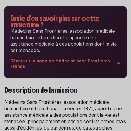
Envie d'en savoir plus sur cette
structure ?
Médecins Sans Frontières, association médicale
humanitaire internationale, apporte une
assistance médicale à des populations dont la vie
est menacée.
Découvrir la page de Médecins sans Frontières
France
Description de la mission
Médecins Sans Frontières, association médicale
humanitaire internationale créée en 1971, apporte une
assistance médicale à des populations dont la vie est
menacée : principalement en cas de conflits armés, mais
aussi d'épidémies, de pandémies, de catastrophes