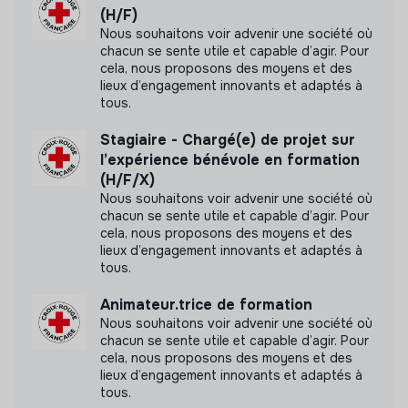
(H/F)
communiquer les labels ou certifications qu'elle a
Nous souhaitons voir advenir une société où
pu obtenir.
chacun se sente utile et capable d’agir. Pour
cela, nous proposons des moyens et des
lieux d’engagement innovants et adaptés à
tous.
Documents
Stagiaire - Chargé(e) de projet sur
l’expérience bénévole en formation
N'a pas encore communiqué de documents de
(H/F/X)
transparence
Nous souhaitons voir advenir une société où
chacun se sente utile et capable d’agir. Pour
cela, nous proposons des moyens et des
lieux d’engagement innovants et adaptés à
tous.
Animateur.trice de formation
Nous souhaitons voir advenir une société où
chacun se sente utile et capable d’agir. Pour
cela, nous proposons des moyens et des
lieux d’engagement innovants et adaptés à
tous.