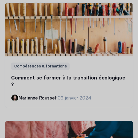
Compétences & formations
Comment se former à la transition écologique
?
Marianne Roussel
•
09 janvier 2024