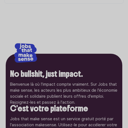
No bullshit, just impact.
Bienvenue là où l'impact compte vraiment. Sur Jobs that
make sense, les acteurs les plus ambitieux de l'économie
sociale et solidaire publient leurs offres d'emploi.
Rejoignez-les et passez à l'action.
C'est votre plateforme
Jobs that make sense est un service gratuit porté par
l'association makesense. Utilisez-le pour accélerer votre