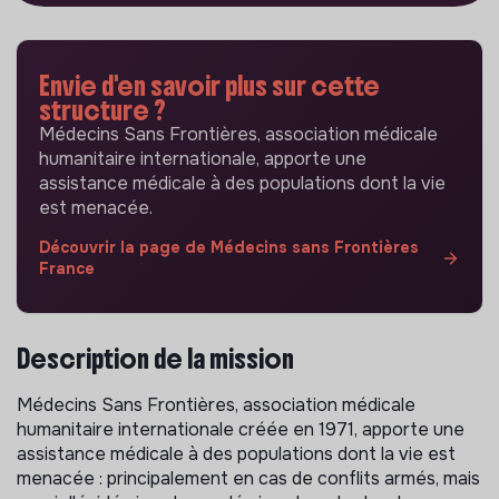
Envie d'en savoir plus sur cette
structure ?
Médecins Sans Frontières, association médicale
humanitaire internationale, apporte une
assistance médicale à des populations dont la vie
est menacée.
Découvrir la page de Médecins sans Frontières
France
Description de la mission
Médecins Sans Frontières, association médicale
humanitaire internationale créée en 1971, apporte une
assistance médicale à des populations dont la vie est
menacée : principalement en cas de conflits armés, mais