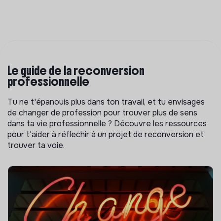
Le guide de la reconversion
professionnelle
Tu ne t'épanouis plus dans ton travail, et tu envisages
de changer de profession pour trouver plus de sens
dans ta vie professionnelle ? Découvre les ressources
pour t'aider à réflechir à un projet de reconversion et
trouver ta voie.