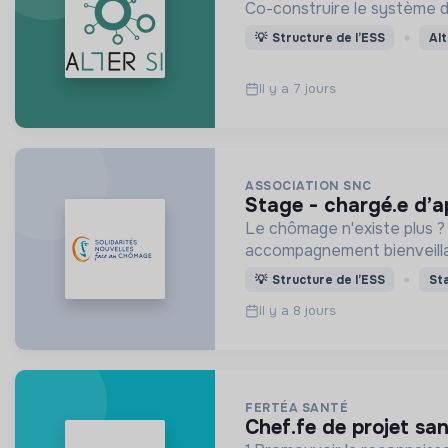
Co-construire le système d
💡
Structure de l’ESS
Al
Il y a 7 jours
ASSOCIATION SNC
stage - chargé.e d’a
Le chômage n'existe plus ?
accompagnement bienveillant
💡
Structure de l’ESS
St
Il y a 8 jours
FERTÉA SANTÉ
chef.fe de projet s