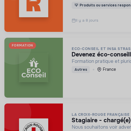
💡
Produits ou services respon
Il y a 8 jours
FORMATION
ECO-CONSEIL ET INSA STRA
devenez éco-conseill
Formation pratique et plurid
France
Autres
LA CROIX-ROUGE FRANÇAISE
stagiaire - chargé(e
Nous souhaitons voir adven