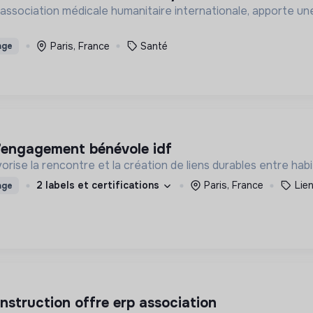
association médicale humanitaire internationale, apporte une
Paris, France
Santé
age
 l’engagement bénévole idf
rise la rencontre et la création de liens durables entre hab
2 labels et certifications
Paris, France
Lien
age
onstruction offre erp association