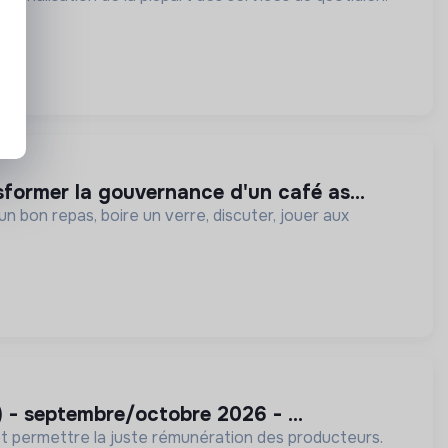
sformer la gouvernance d'un café as...
un bon repas, boire un verre, discuter, jouer aux
/h) - septembre/octobre 2026 - ...
é et permettre la juste rémunération des producteurs.