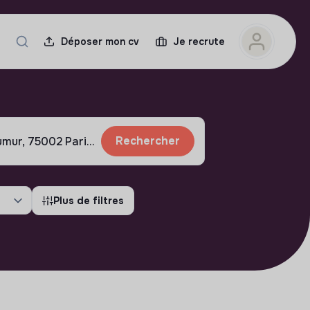
Déposer mon cv
Je recrute
Rechercher
Plus de filtres