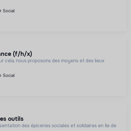
Social
ance (f/h/x)
our cela, nous proposons des moyens et des lieux
Social
es outils
entation des épiceries sociales et solidaires en Ile de