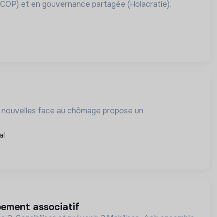
SCOP) et en gouvernance partagée (Holacratie).
és nouvelles face au chômage propose un
al
pement associatif