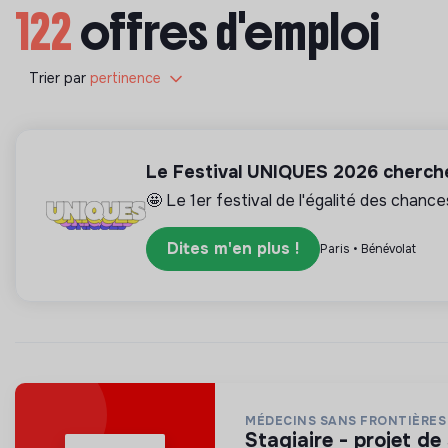
122
offres d'emploi
Trier par
pertinence
Le Festival UNIQUES 2026 cherche
🤩 Le 1er festival de l'égalité des chance
Dites m'en plus !
Paris • Bénévolat
MÉDECINS SANS FRONTIÈRES
stagiaire - projet 