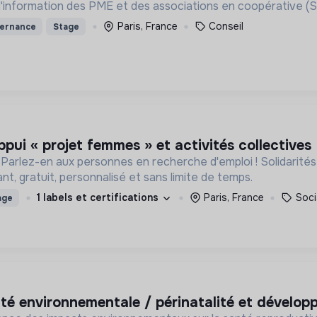
'information des PME et des associations en coopérative (
Paris, France
Conseil
ternance
Stage
ppui « projet femmes » et activités collectives
 Parlez-en aux personnes en recherche d'emploi ! Solidarit
, gratuit, personnalisé et sans limite de temps.
1 labels et certifications
Paris, France
Soci
age
anté environnementale / périnatalité et dévelop