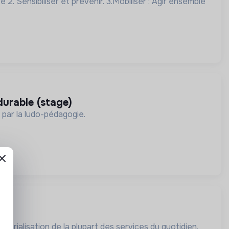
. Sensibiliser et prévenir. 3.Mobiliser : Agir ensemble
urable (stage)
 par la ludo-pédagogie.
térialisation de la plupart des services du quotidien.