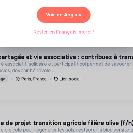
Paris, France
Associations
age
Voir en Anglais
Rester en Français, merci !
artagée et vie associative : contribuez à tran
 associatif, solidaire et participatif qui permet de savourer 
acles, devenir bénévole…
Paris, France
Lien social
age
fe de projet transition agricole filière olive (f
ère oléicole pour régénérer les sols, restaurer la biodiversit