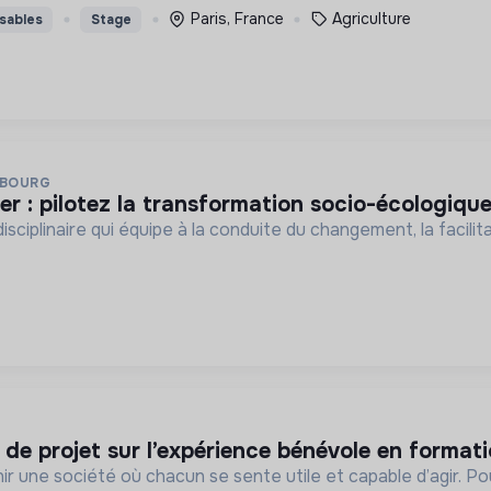
Paris, France
Agriculture
sables
Stage
SBOURG
er : pilotez la transformation socio-écologique
isciplinaire qui équipe à la conduite du changement, la facilita
) de projet sur l’expérience bénévole en formati
ir une société où chacun se sente utile et capable d’agir. P