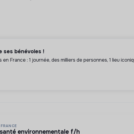
 ses bénévoles !
s en France : 1 journée, des milliers de personnes, 1 lieu iconi
 FRANCE
de santé environnementale f/h