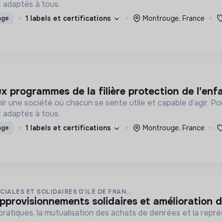
 adaptés à tous.
1 labels et certifications
Montrouge, France
age
ux programmes de la filière protection de l'enf
ir une société où chacun se sente utile et capable d’agir. P
 adaptés à tous.
1 labels et certifications
Montrouge, France
age
IALES ET SOLIDAIRES D'ILE DE FRAN...
approvisionnements solidaires et amélioration d
ratiques, la mutualisation des achats de denrées et la représ