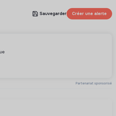
Sauvegarder
Créer une alerte
que
Partenariat sponsorisé