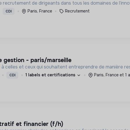
 recrutement de dirigeants dans tous les domaines de l’innov
Paris, France
Recrutement
CDI
de gestion - paris/marseille
eau à celles et ceux qui souhaitent entreprendre de manière re
1 labels et certifications
Paris, France et 1 
CDI
ratif et financier (f/h)