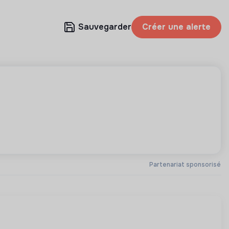
Sauvegarder
Créer une alerte
Partenariat sponsorisé