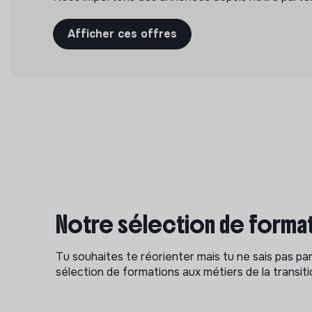
Afficher ces offres
Notre sélection de format
Tu souhaites te réorienter mais tu ne sais pas p
sélection de formations aux métiers de la transitio