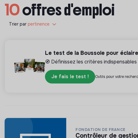
10
offres d'emploi
Trier par
pertinence
Le test de la Boussole pour éclair
🧭 Définissez les critères indispensables 
Je fais le test !
Outils pour votre recherc
FONDATION DE FRANCE
contrôleur de gestio