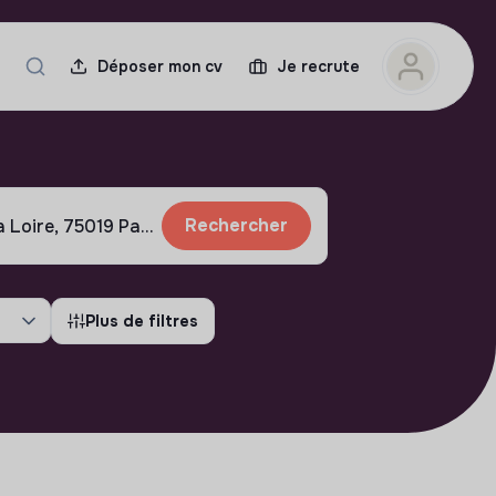
Déposer mon cv
Je recrute
Rechercher
Plus de filtres