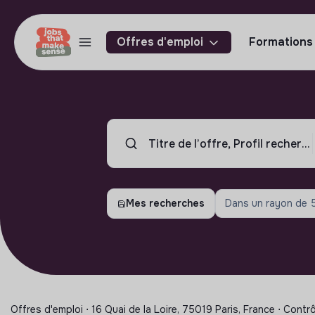
Offres d'emploi
Formations
Mes recherches
Dans un rayon de
Offres d'emploi ⋅ 16 Quai de la Loire, 75019 Paris, France ⋅ Contr