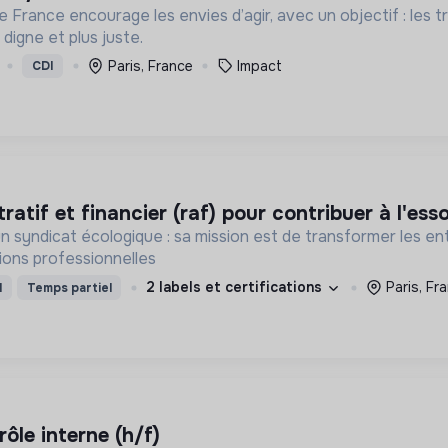
e France encourage les envies d’agir, avec un objectif : les 
digne et plus juste.
Paris, France
Impact
CDI
ratif et financier (raf) pour contribuer à l'ess
 syndicat écologique : sa mission est de transformer les entr
tions professionnelles
2 labels et certifications
Paris, Fr
I
Temps partiel
ôle interne (h/f)