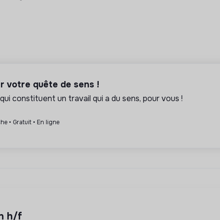
er votre quête de sens !
qui constituent un travail qui a du sens, pour vous !
he • Gratuit • En ligne
n h/f