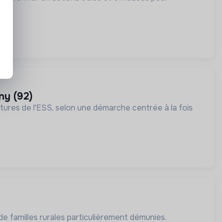
ony (92)
ures de l'ESS, selon une démarche centrée à la fois
e familles rurales particulièrement démunies.