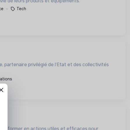
 vie de leurs produits et équipements.
ce
Tech
partenaire privilégié de l’Etat et des collectivités
ations
transformer en actions utiles et efficaces pour