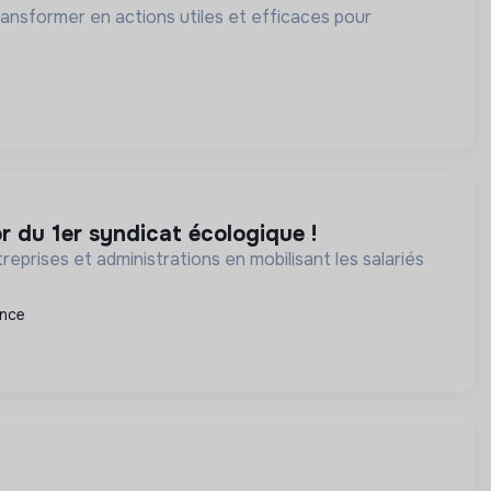
transformer en actions utiles et efficaces pour
or du 1er syndicat écologique !
eprises et administrations en mobilisant les salariés
ance