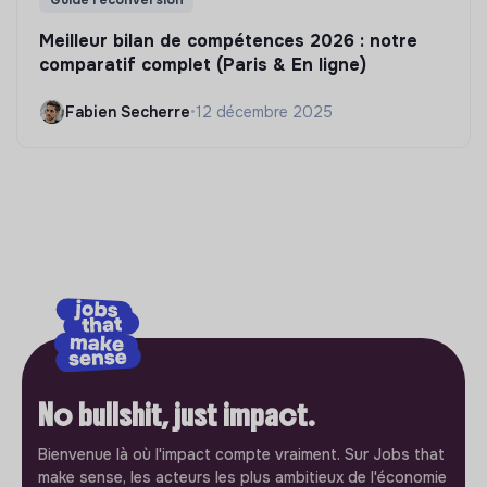
Guide reconversion
Meilleur bilan de compétences 2026 : notre
comparatif complet (Paris & En ligne)
Fabien Secherre
•
12 décembre 2025
No bullshit, just impact.
Bienvenue là où l'impact compte vraiment. Sur Jobs that
make sense, les acteurs les plus ambitieux de l'économie