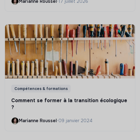
Marianne Roussel
•
17 juillet 2026
Compétences & formations
Comment se former à la transition écologique
?
Marianne Roussel
•
09 janvier 2024