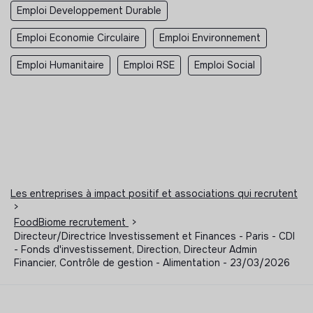
Emploi Developpement Durable
Emploi Economie Circulaire
Emploi Environnement
Emploi Humanitaire
Emploi RSE
Emploi Social
Les entreprises à impact positif et associations qui recrutent
>
FoodBiome recrutement
>
Directeur/Directrice Investissement et Finances - Paris - CDI
- Fonds d'investissement, Direction, Directeur Admin
Financier, Contrôle de gestion - Alimentation - 23/03/2026