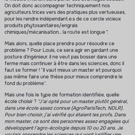
On doit donc accompagner techniquement nos
agriculteurs.trices vers des pratiques plus vertueuses,
pour les rendre indépendant.e.s de ce cercle vicieux
produits phytosanitaires/engrais
chimiques/mécanisation... la route est longue
”
.
Mais alors, quelle place prendre pour résoudre ce
problème ? Pour Louis, ce sera agir en gardant une
posture d’ingénieur. il ne veut pas bosser dans une
ferme mais continuer à être dans les sciences, donc il
faut se former ! “Il vaut mieux un master et pourquoi
pas même faire une thèse pour mieux comprendre le
fond du problème”.
Mais une fois le type de formation identifiée, quelle
école choisir ?
“J’ai opté pour un master plutôt général,
dans une école assez connue (AgroParisTech, NDLR).
Pour bien choisir, j’ai vérifié qui étaient les profs. Dans
mon master, ce sont des personnes assez engagées qui
développent l’agro-écologie depuis 10 ou 20 ans. Je
voulais apprendre les sciences qui vont justifier une