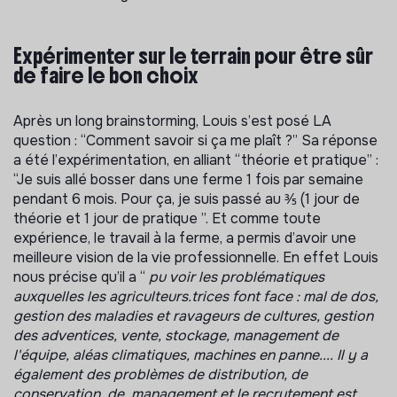
Expérimenter sur le terrain pour être sûr
de faire le bon choix
Après un long brainstorming, Louis s’est posé LA
question : “Comment savoir si ça me plaît ?” Sa réponse
a été l’expérimentation, en alliant “théorie et pratique” :
“Je suis allé bosser dans une ferme 1 fois par semaine
pendant 6 mois. Pour ça, je suis passé au ⅗ (1 jour de
théorie et 1 jour de pratique ”. Et comme toute
expérience, le travail à la ferme, a permis d’avoir une
meilleure vision de la vie professionnelle. En effet Louis
nous précise qu’il a “
pu voir les problématiques
auxquelles les agriculteurs.trices font face : mal de dos,
gestion des maladies et ravageurs de cultures, gestion
des adventices, vente, stockage, management de
l'équipe, aléas climatiques, machines en panne.... Il y a
également des problèmes de distribution, de
conservation, de management et le recrutement est