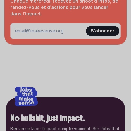
Chaque mercredi, recevez un shoot d’infos, de
rendez-vous et d’actions pour vous lancer
dans l'impact.
S'abonner
No bullshit, just impact.
Bienvenue là où l'impact compte vraiment. Sur Jobs that