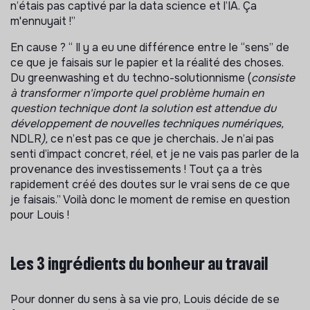
n’étais pas captivé par la data science et l’IA. Ça
m'ennuyait !”
En cause ? “ Il y a eu une différence entre le “sens” de
ce que je faisais sur le papier et la réalité des choses.
Du greenwashing et du techno-solutionnisme (
consiste
à transformer n'importe quel problème humain en
question technique dont la solution est attendue du
développement de nouvelles techniques numériques,
NDLR
),
ce n’est pas ce que je cherchais
.
Je n’ai pas
senti d’impact concret, réel, et je ne vais pas parler de la
provenance des investissements ! Tout ça a très
rapidement créé des doutes sur le vrai sens de ce que
je faisais.” Voilà donc le moment de remise en question
pour Louis !
Les 3 ingrédients du bonheur au travail
Pour donner du sens à sa vie pro, Louis décide de se