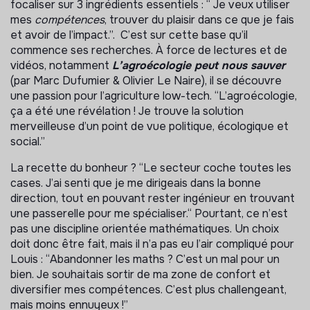
focaliser sur 3 ingrédients essentiels : “ Je veux utiliser
mes
compétences
, trouver du plaisir dans ce que je fais
et avoir de l’impact.”. C’est sur cette base qu’il
commence ses recherches. À force de lectures et de
vidéos, notamment
L’agroécologie peut nous sauver
(par Marc Dufumier & Olivier Le Naire), il se découvre
une passion pour l’agriculture low-tech. “L’agroécologie,
ça a été une révélation ! Je trouve la solution
merveilleuse d’un point de vue politique, écologique et
social.”
La recette du bonheur ? “Le secteur coche toutes les
cases. J’ai senti que je me dirigeais dans la bonne
direction, tout en pouvant rester ingénieur en trouvant
une passerelle pour me spécialiser.“ Pourtant, ce n’est
pas une discipline orientée mathématiques. Un choix
doit donc être fait, mais il n’a pas eu l’air compliqué pour
Louis : “Abandonner les maths ? C’est un mal pour un
bien. Je souhaitais sortir de ma zone de confort et
diversifier mes compétences. C’est plus challengeant,
mais moins ennuyeux !”