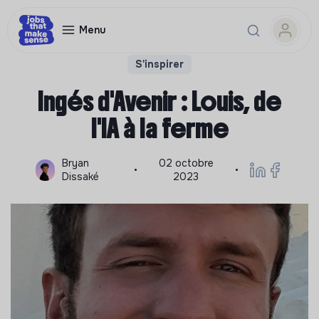
Menu
S'inspirer
Ingés d'Avenir : Louis, de
l'IA à la ferme
Bryan
02 octobre
•
•
Dissaké
2023