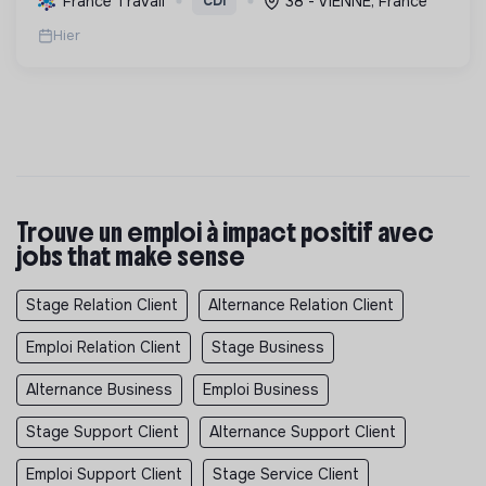
France Travail
38 - VIENNE, France
CDI
l'action sociale, avec un fort engagement pour la
Hier
tr...
Trouve un emploi à impact positif avec
jobs that make sense
Stage Relation Client
Alternance Relation Client
Emploi Relation Client
Stage Business
Alternance Business
Emploi Business
Stage Support Client
Alternance Support Client
Emploi Support Client
Stage Service Client