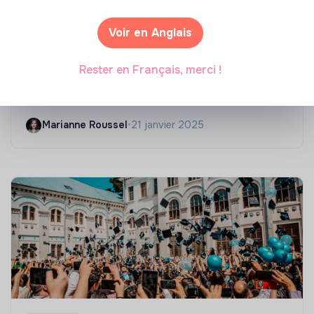
Voir en Anglais
Compétences & formations
Rester en Français, merci !
Top 8 des formations en rénovation
énergétique des bâtiments
Marianne Roussel
•
21 janvier 2025