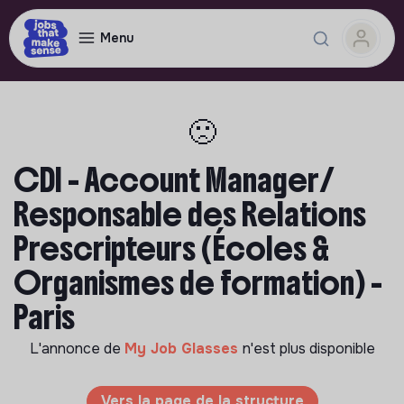
Menu
🙁
CDI - Account Manager/
Responsable des Relations
Prescripteurs (Écoles &
Organismes de formation) -
Paris
L'annonce de
My Job Glasses
n'est plus disponible
Vers la page de la structure