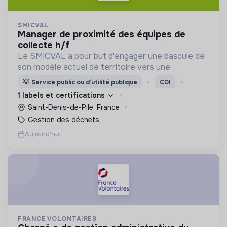
SMICVAL
manager de proximité des équipes de
collecte h/f
Le SMICVAL a pour but d'engager une bascule de
son modèle actuel de territoire vers une
dynamique positive Zero Waste.
💡
Service public ou d’utilité publique
CDI
1 labels et certifications
Saint-Denis-de-Pile, France
Gestion des déchets
Aujourd'hui
FRANCE VOLONTAIRES