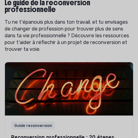
Le guide de la reconversion
professionnelle
Tu ne t'épanouis plus dans ton travail, et tu envisages
de changer de profession pour trouver plus de sens
dans ta vie professionnelle ? Découvre les ressources
pour t'aider à réflechir à un projet de reconversion et
trouver ta voie.
Guide reconversion
Reconversion professionnelle : 20 étapes