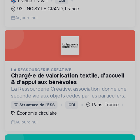
France Travail
CDI
améliorer l'efficacité et réduire les coûts,
93 - NOISY LE GRAND, France
contribuant ainsi à...
Aujourd'hui
LA RESSOURCERIE CREATIVE
chargé·e de valorisation textile, d’accueil
& d’appui aux bénévoles
La Ressourcerie Créative, association, donne une
seconde vie aux objets cédés par les particuliers
et collectés en entreprise. Elle participe ainsi à un
Paris, France
💡
Structure de l’ESS
CDI
autre mode de consommation plus respectueux.
Économie circulaire
Aujourd'hui