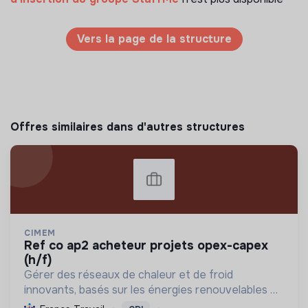
Vers la page de la structure
Offres similaires dans d'autres structures
CIMEM
ref co ap2 acheteur projets opex-capex
(h/f)
Gérer des réseaux de chaleur et de froid
innovants, basés sur les énergies renouvelables et
la récupération, pour décarboner l'énergie,