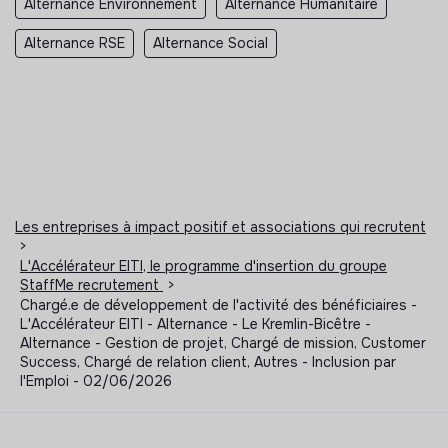
Alternance Environnement
Alternance Humanitaire
Alternance RSE
Alternance Social
Les entreprises à impact positif et associations qui recrutent
>
L'Accélérateur EITI, le programme d'insertion du groupe
StaffMe recrutement
>
Chargé.e de développement de l'activité des bénéficiaires -
L'Accélérateur EITI - Alternance - Le Kremlin-Bicêtre -
Alternance - Gestion de projet, Chargé de mission, Customer
Success, Chargé de relation client, Autres - Inclusion par
l'Emploi - 02/06/2026