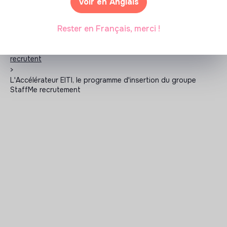
Voir en Anglais
Rester en Français, merci !
Les entreprises à impact positif et associations qui
recrutent
>
L'Accélérateur EITI, le programme d'insertion du groupe
StaffMe recrutement