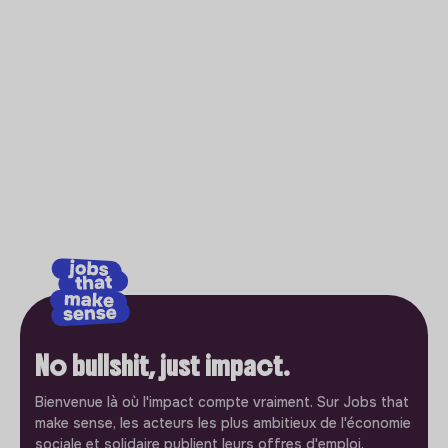
No bullshit, just impact.
Bienvenue là où l'impact compte vraiment. Sur Jobs that
make sense, les acteurs les plus ambitieux de l'économie
sociale et solidaire publient leurs offres d'emploi.