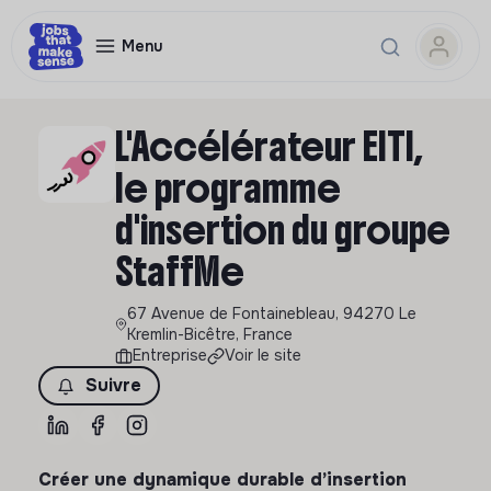
Menu
L'Accélérateur EITI,
le programme
d'insertion du groupe
StaffMe
67 Avenue de Fontainebleau, 94270 Le
Kremlin-Bicêtre, France
Entreprise
Voir le site
Suivre
Créer une dynamique durable d’insertion