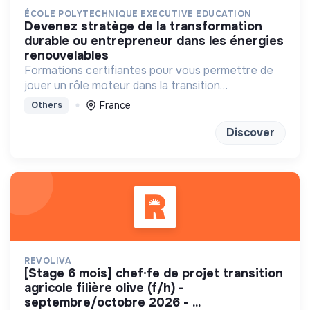
ÉCOLE POLYTECHNIQUE EXECUTIVE EDUCATION
devenez stratège de la transformation
durable ou entrepreneur dans les énergies
renouvelables
Formations certifiantes pour vous permettre de
jouer un rôle moteur dans la transition
énergétique
France
Others
Discover
REVOLIVA
[stage 6 mois] chef·fe de projet transition
agricole filière olive (f/h) -
septembre/octobre 2026 - ...