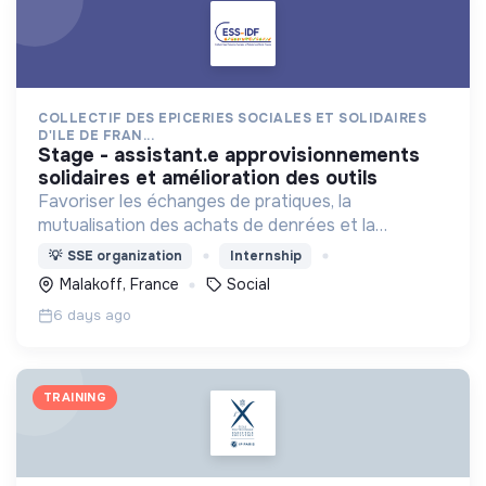
COLLECTIF DES EPICERIES SOCIALES ET SOLIDAIRES
D'ILE DE FRAN...
stage - assistant.e approvisionnements
solidaires et amélioration des outils
Favoriser les échanges de pratiques, la
mutualisation des achats de denrées et la
représentation des épiceries sociales et solidaires
💡
SSE organization
Internship
en Ile de France.
Malakoff, France
Social
6 days ago
TRAINING