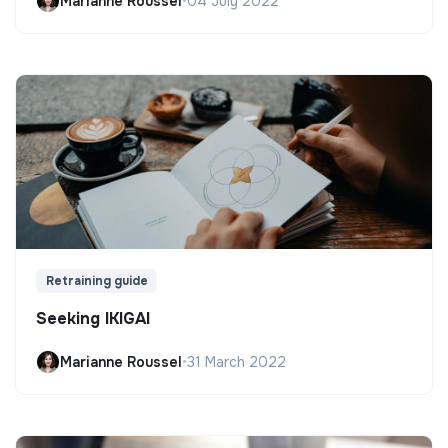
Marianne Roussel
•
04 July 2022
Retraining guide
Seeking IKIGAI
Marianne Roussel
•
31 March 2022