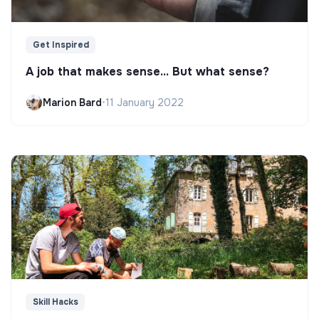
Get Inspired
A job that makes sense... But what sense?
Marion Bard
•
11 January 2022
Skill Hacks