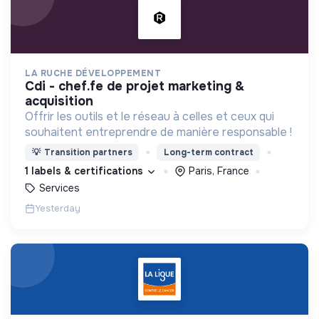
LA RUCHE DÉVELOPPEMENT
cdi - chef.fe de projet marketing &
acquisition
Offrir les outils et le réseau à celles et ceux qui
souhaitent entreprendre de manière responsable !
💡
Transition partners
Long-term contract
1 labels & certifications
Paris, France
Services
Yesterday