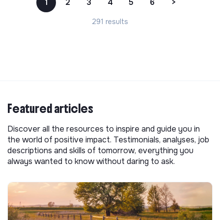
1
2
3
4
5
6
>
291 results
Featured articles
Discover all the resources to inspire and guide you in
the world of positive impact. Testimonials, analyses, job
descriptions and skills of tomorrow, everything you
always wanted to know without daring to ask.