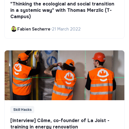
"Thinking the ecological and social transition
in a systemic way" with Thomas Merzlic (T-
Campus)
Fabien Secherre
•
21 March 2022
Skill Hacks
[Interview] Côme, co-founder of La Joist -
training in energy renovation