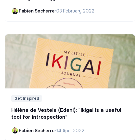
Fabien Secherre
•
03 February 2022
Get Inspired
Hélène de Vestele (Edeni): "Ikigai is a useful
tool for introspection"
Fabien Secherre
•
14 April 2022