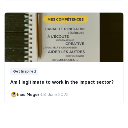
Get Inspired
Am I legitimate to work in the impact sector?
Ines Meyer
•
04 June 2022