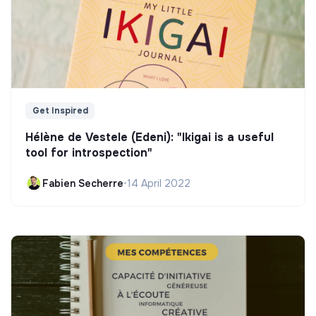
Get Inspired
Hélène de Vestele (Edeni): "Ikigai is a useful
tool for introspection"
Fabien Secherre
•
14 April 2022