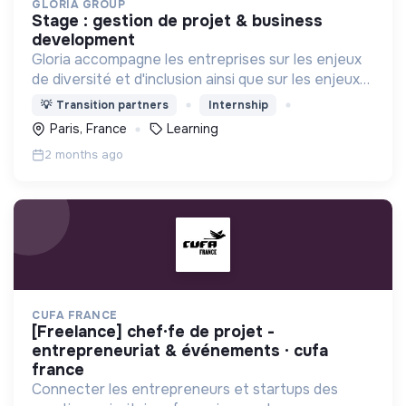
GLORIA GROUP
stage : gestion de projet & business
development
Gloria accompagne les entreprises sur les enjeux
de diversité et d'inclusion ainsi que sur les enjeux
environnementaux.
💡
Transition partners
Internship
Paris, France
Learning
2 months ago
CUFA FRANCE
[freelance] chef·fe de projet -
entrepreneuriat & événements · cufa
france
Connecter les entrepreneurs et startups des