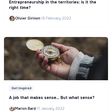
Entrepreneurship in the territories: is it the
right time?
Olivier Girinon
•
16 February 2022
Get Inspired
A job that makes sense... But what sense?
Marion Bard
•
11 January 2022