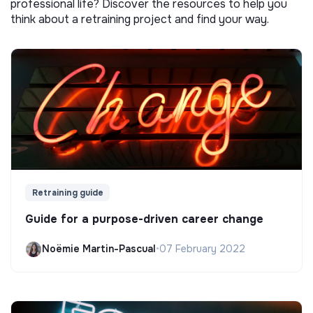
professional life? Discover the resources to help you
think about a retraining project and find your way.
Retraining guide
Guide for a purpose-driven career change
Noëmie Martin-Pascual
•
07 February 2022