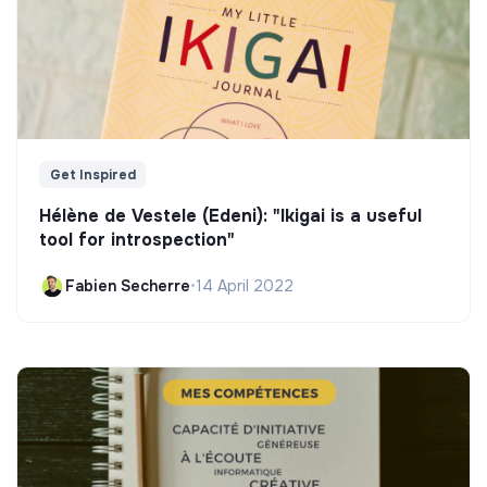
Get Inspired
Hélène de Vestele (Edeni): "Ikigai is a useful
tool for introspection"
Fabien Secherre
•
14 April 2022