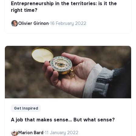
Entrepreneurship in the territories: is it the
right time?
Olivier Girinon
•
16 February 2022
Get Inspired
A job that makes sense... But what sense?
Marion Bard
•
11 January 2022