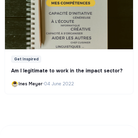
Get Inspired
Am I legitimate to work in the impact sector?
Ines Meyer
•
04 June 2022