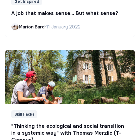
Get Inspired
A job that makes sense... But what sense?
Marion Bard
•
11 January 2022
Skill Hacks
"Thinking the ecological and social transition
in a systemic way" with Thomas Merzlic (T-
Campus)