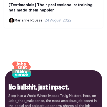
[Testimonials] Their professional retraining
has made them happier
Marianne Roussel
•
24 August 2022
No bullshit, just impact.
Step into a World Where Impact Truly Matters. Here, on
Jobs_that_makesense, the most ambitious job board in
the social and solidarity economy shares all the job