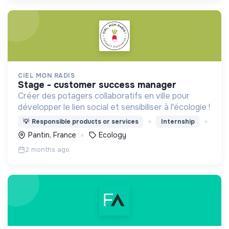
CIEL MON RADIS
stage - customer success manager
Créer des potagers collaboratifs en ville pour
développer le lien social et sensibiliser à l'écologie !
💡
Responsible products or services
Internship
Pantin, France
Ecology
2 months ago