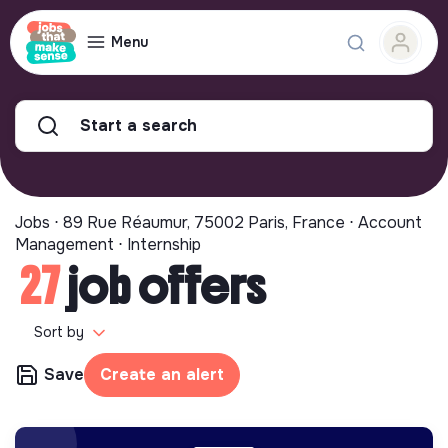
Menu
Start a search
Jobs ⋅ 89 Rue Réaumur, 75002 Paris, France ⋅ Account
Management ⋅ Internship
27
job offers
Sort by
Save
Create an alert