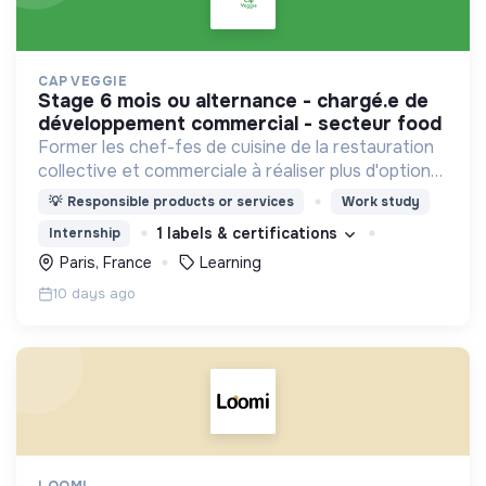
CAP VEGGIE
stage 6 mois ou alternance - chargé.e de
développement commercial - secteur food
Former les chef-fes de cuisine de la restauration
collective et commerciale à réaliser plus d'options
végétariennes et végan.
💡
Responsible products or services
Work study
1 labels & certifications
Internship
Paris, France
Learning
10 days ago
LOOMI