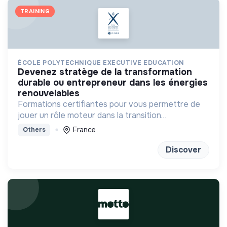
TRAINING
ÉCOLE POLYTECHNIQUE EXECUTIVE EDUCATION
devenez stratège de la transformation
durable ou entrepreneur dans les énergies
renouvelables
Formations certifiantes pour vous permettre de
jouer un rôle moteur dans la transition
énergétique
France
Others
Discover