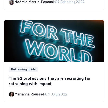
Noëmie Martin-Pascual
•
07 February 2022
Retraining guide
The 32 professions that are recruiting for
retraining with impact
Marianne Roussel
•
04 July 2022