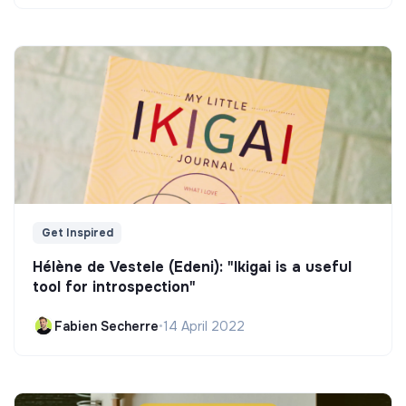
Get Inspired
Hélène de Vestele (Edeni): "Ikigai is a useful
tool for introspection"
Fabien Secherre
•
14 April 2022