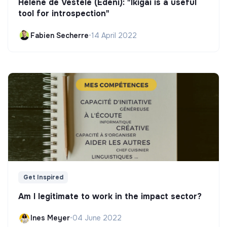
Hélène de Vestele (Edeni): "Ikigai is a useful
tool for introspection"
Fabien Secherre
•
14 April 2022
Get Inspired
Am I legitimate to work in the impact sector?
Ines Meyer
•
04 June 2022