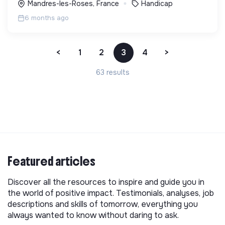
Mandres-les-Roses, France
Handicap
6 months ago
<
1
2
3
4
>
63 results
Featured articles
Discover all the resources to inspire and guide you in
the world of positive impact. Testimonials, analyses, job
descriptions and skills of tomorrow, everything you
always wanted to know without daring to ask.