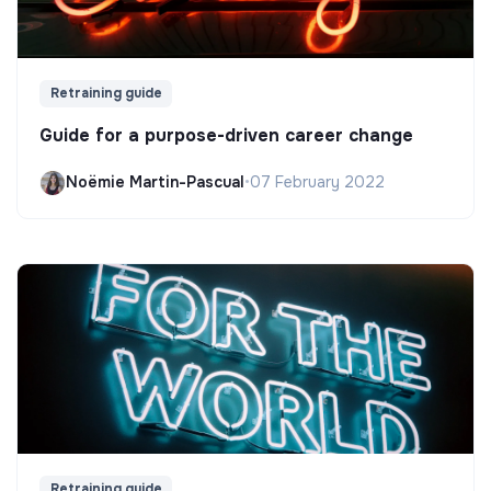
Retraining guide
Guide for a purpose-driven career change
Noëmie Martin-Pascual
•
07 February 2022
Retraining guide