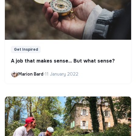
Get Inspired
A job that makes sense... But what sense?
Marion Bard
•
11 January 2022