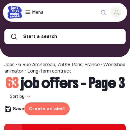
Menu
Start a search
Jobs ⋅ 6 Rue Archereau, 75019 Paris, France ⋅ Workshop
animator ⋅ Long-term contract
63
job offers - Page 3
Sort by
Save
Create an alert