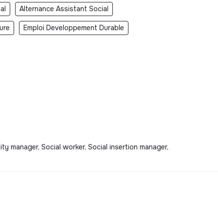
al
Alternance Assistant Social
ure
Emploi Developpement Durable
ty manager, Social worker, Social insertion manager,