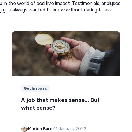
u in the world of positive impact. Testimonials, analyses,
ng you always wanted to know without daring to ask.
Get Inspired
A job that makes sense... But
what sense?
Marion Bard
•
11 January 2022