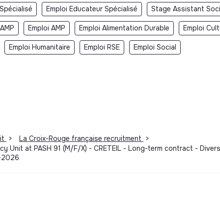
Spécialisé
Emploi Educateur Spécialisé
Stage Assistant Soci
 AMP
Emploi AMP
Emploi Alimentation Durable
Emploi Cult
Emploi Humanitaire
Emploi RSE
Emploi Social
it
>
La Croix-Rouge française recruitment
>
cy Unit at PASH 91 (M/F/X) - CRETEIL - Long-term contract - Diversi
2-2026