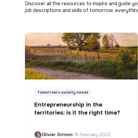
Discover all the resources to inspire and guide yo
job descriptions and skills of tomorrow, everythi
Tomorrow's society needs
Entrepreneurship in the
territories: is it the right time?
Olivier Girinon
•
16 February 2022