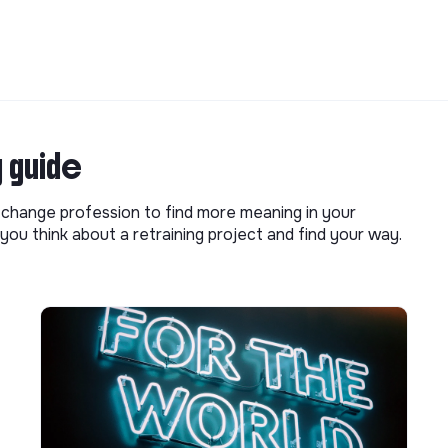
g guide
o change profession to find more meaning in your
you think about a retraining project and find your way.