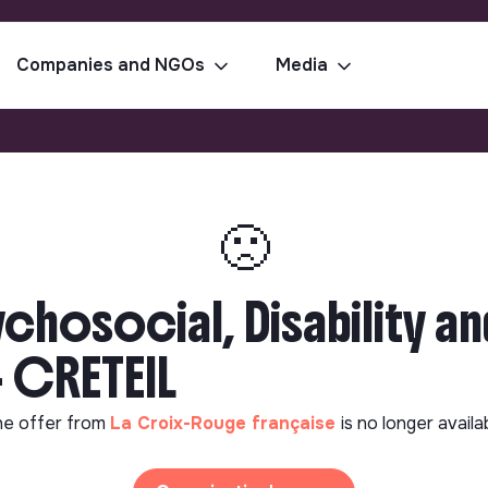
Companies and NGOs
Media
🙁
ychosocial, Disability 
- CRETEIL
e offer from
La Croix-Rouge française
is no longer availa