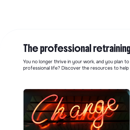
The professional retrainin
You no longer thrive in your work, and you plan t
professional life? Discover the resources to help 