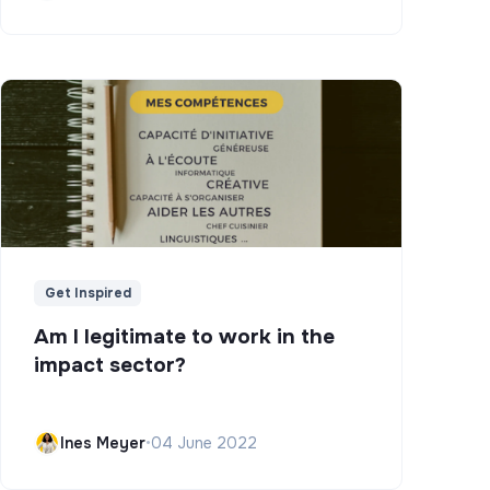
Get Inspired
Am I legitimate to work in the
impact sector?
Ines Meyer
•
04 June 2022