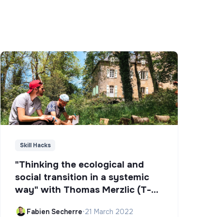
Skill Hacks
"Thinking the ecological and
social transition in a systemic
way" with Thomas Merzlic (T-
Campus)
Fabien Secherre
•
21 March 2022