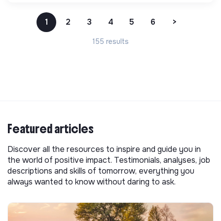
1
2
3
4
5
6
>
155 results
Featured articles
Discover all the resources to inspire and guide you in
the world of positive impact. Testimonials, analyses, job
descriptions and skills of tomorrow, everything you
always wanted to know without daring to ask.