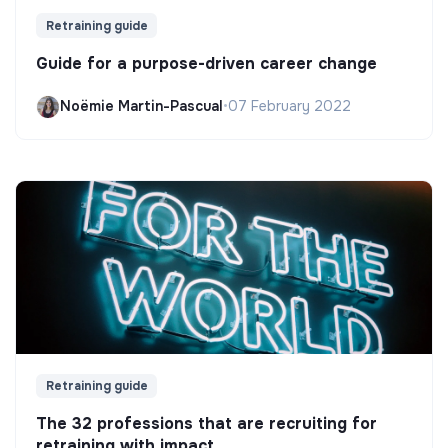
Retraining guide
Guide for a purpose-driven career change
Noëmie Martin-Pascual
•
07 February 2022
Retraining guide
The 32 professions that are recruiting for
retraining with impact