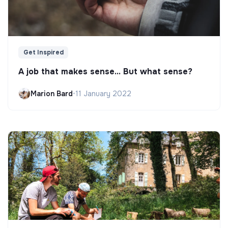
Get Inspired
A job that makes sense... But what sense?
Marion Bard
•
11 January 2022