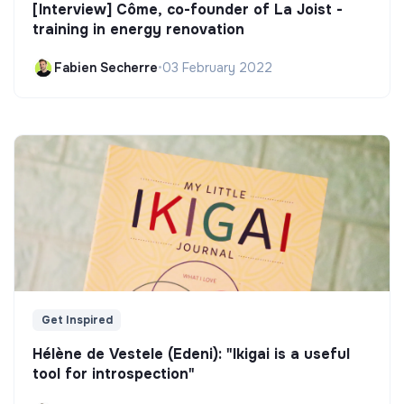
[Interview] Côme, co-founder of La Joist -
training in energy renovation
Fabien Secherre
•
03 February 2022
Get Inspired
Hélène de Vestele (Edeni): "Ikigai is a useful
tool for introspection"