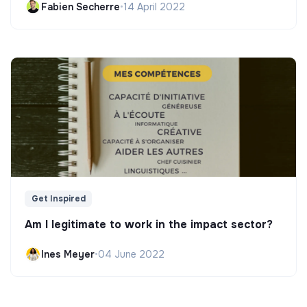
Fabien Secherre
•
14 April 2022
Get Inspired
Am I legitimate to work in the impact sector?
Ines Meyer
•
04 June 2022