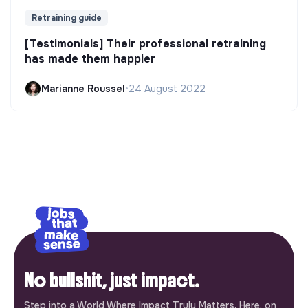
Retraining guide
[Testimonials] Their professional retraining
has made them happier
Marianne Roussel
•
24 August 2022
No bullshit, just impact.
Step into a World Where Impact Truly Matters. Here, on