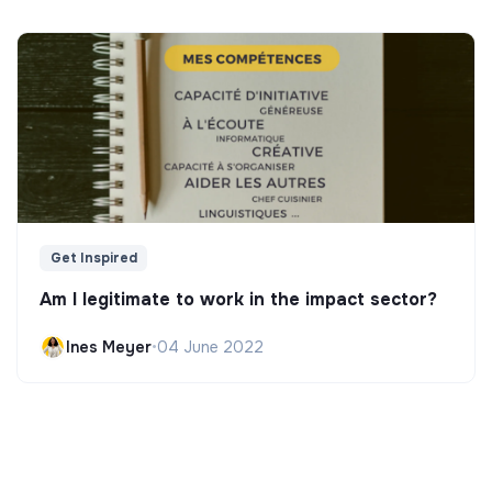
Get Inspired
Am I legitimate to work in the impact sector?
Ines Meyer
•
04 June 2022