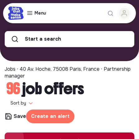
Menu
Start a search
Jobs ⋅ 40 Av. Hoche, 75008 Paris, France ⋅ Partnership
manager
96
job offers
Sort by
Save
Create an alert