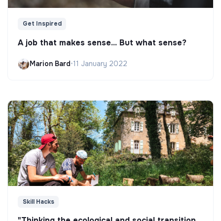
Get Inspired
A job that makes sense... But what sense?
Marion Bard
•
11 January 2022
Skill Hacks
"Thinking the ecological and social transition