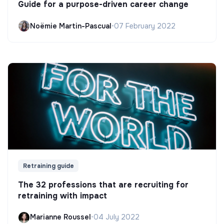
Guide for a purpose-driven career change
Noëmie Martin-Pascual
•
07 February 2022
Retraining guide
The 32 professions that are recruiting for
retraining with impact
Marianne Roussel
•
04 July 2022