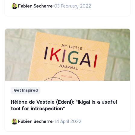
Fabien Secherre
•
03 February 2022
Get Inspired
Hélène de Vestele (Edeni): "Ikigai is a useful
tool for introspection"
Fabien Secherre
•
14 April 2022