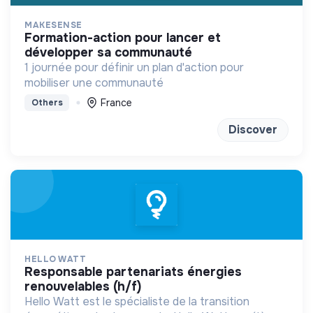
MAKESENSE
formation-action pour lancer et
développer sa communauté
1 journée pour définir un plan d'action pour
mobiliser une communauté
France
Others
Discover
HELLO WATT
responsable partenariats énergies
renouvelables (h/f)
Hello Watt est le spécialiste de la transition