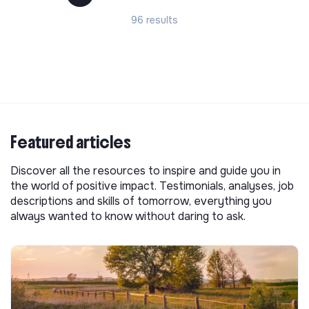
96 results
Featured articles
Discover all the resources to inspire and guide you in
the world of positive impact. Testimonials, analyses, job
descriptions and skills of tomorrow, everything you
always wanted to know without daring to ask.