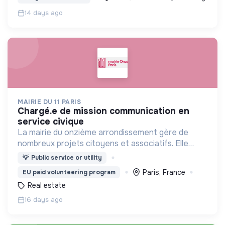
14 days ago
MAIRIE DU 11 PARIS
chargé.e de mission communication en
service civique
La mairie du onzième arrondissement gère de
nombreux projets citoyens et associatifs. Elle
gère également plusieurs équipements
💡
Public service or utility
Paris, France
EU paid volunteering program
Real estate
16 days ago