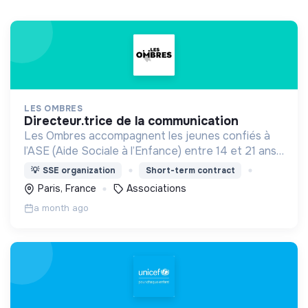
LES OMBRES
directeur.trice de la communication
Les Ombres accompagnent les jeunes confiés à
l’ASE (Aide Sociale à l’Enfance) entre 14 et 21 ans
à accéder au monde académique et professionnel
💡
SSE organization
Short-term contract
pour trouver leur place dans notre société.
Paris, France
Associations
a month ago