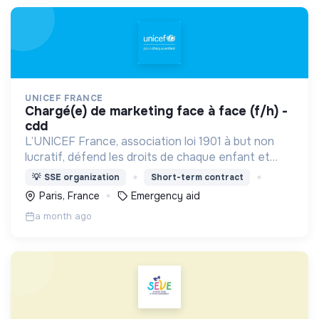
UNICEF FRANCE
chargé(e) de marketing face à face (f/h) -
cdd
L’UNICEF France, association loi 1901 à but non
lucratif, défend les droits de chaque enfant et
adolescent d’où qu’il vienne.
💡
SSE organization
Short-term contract
Paris, France
Emergency aid
a month ago