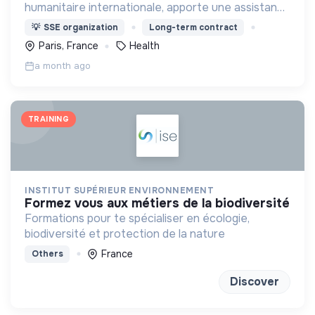
humanitaire internationale, apporte une assistance
médicale à des populations dont la vie est
💡
SSE organization
Long-term contract
menacée.
Paris, France
Health
a month ago
TRAINING
INSTITUT SUPÉRIEUR ENVIRONNEMENT
formez vous aux métiers de la biodiversité
Formations pour te spécialiser en écologie,
biodiversité et protection de la nature
France
Others
Discover