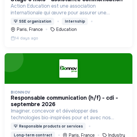
Action Education est une association
internationale qui œuvre pour assurer une
éducation de qualité pour les populations les plus
💡
SSE organization
Internship
vulnérables et marginalisées
Paris, France
Education
14 days ago
BIONNOV
responsable communication (h/f) - cdi -
septembre 2026
Imaginer, concevoir et développer des
technologies bio-inspirées pour et avec nos
clients industriels
💡
Responsible products or services
Paris, France
Industry
Long-term contract