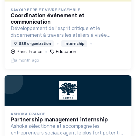
SAVOIR ETRE ET VIVRE ENSEMBLE
coordination événement et
communication
Développement de l'esprit critique et le
discernement à travers les ateliers à visée
philosophique chez les enfants et les jeunes
💡
SSE organization
Internship
Paris, France
Education
a month ago
ASHOKA FRANCE
partnership management internship
Ashoka sélectionne et accompagne les
entrepreneurs sociaux ayant le plus fort potentiel