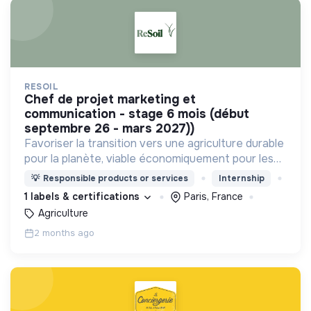
RESOIL
chef de projet marketing et
communication - stage 6 mois (début
septembre 26 - mars 2027))
Favoriser la transition vers une agriculture durable
pour la planète, viable économiquement pour les
agriculteurs, comprise par tous et impliquant
💡
Responsible products or services
Internship
activement l’ensemble des parties prenantes
1 labels & certifications
Paris, France
Agriculture
2 months ago