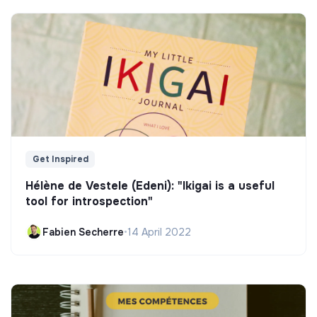
Get Inspired
Hélène de Vestele (Edeni): "Ikigai is a useful
tool for introspection"
Fabien Secherre
•
14 April 2022