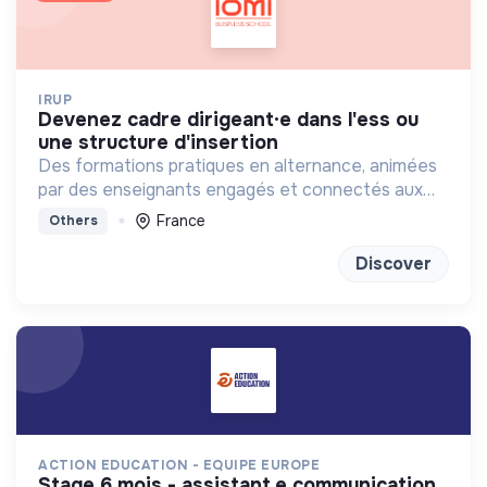
IRUP
devenez cadre dirigeant·e dans l'ess ou
une structure d'insertion
Des formations pratiques en alternance, animées
par des enseignants engagés et connectés aux
réalités sociales, basées sur la coopération et
France
Others
l’innovation.
Discover
ACTION EDUCATION - EQUIPE EUROPE
stage 6 mois - assistant.e communication