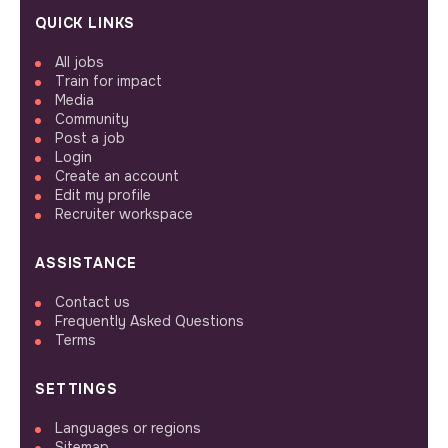
QUICK LINKS
All jobs
Train for impact
Media
Community
Post a job
Login
Create an account
Edit my profile
Recruiter workspace
ASSISTANCE
Contact us
Frequently Asked Questions
Terms
SETTINGS
Languages or regions
Sitemap