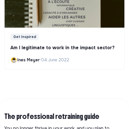
Get Inspired
Am I legitimate to work in the impact sector?
Ines Meyer
•
04 June 2022
The professional retraining guide
You no longer thrive in your work, and you plan to