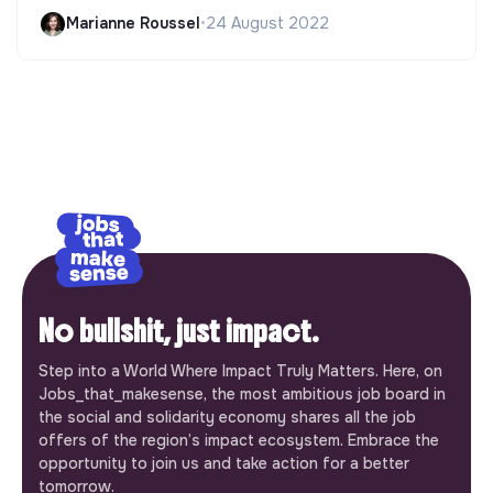
Marianne Roussel
•
24 August 2022
No bullshit, just impact.
Step into a World Where Impact Truly Matters. Here, on
Jobs_that_makesense, the most ambitious job board in
the social and solidarity economy shares all the job
offers of the region’s impact ecosystem. Embrace the
opportunity to join us and take action for a better
tomorrow.