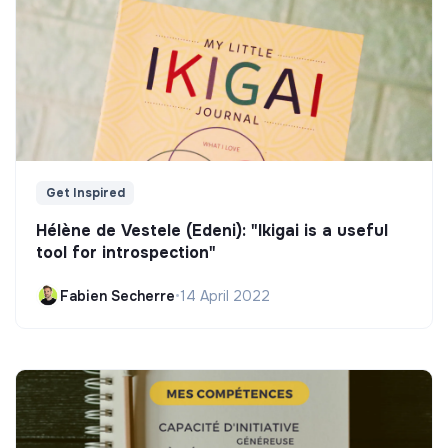
Get Inspired
Hélène de Vestele (Edeni): "Ikigai is a useful
tool for introspection"
Fabien Secherre
•
14 April 2022