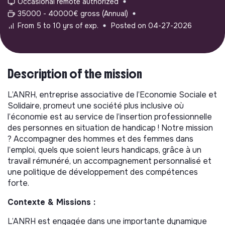
Occasional remote authorized
35000 - 40000€ gross (Annual)
From 5 to 10 yrs of exp.
Posted on 04-27-2026
Description of the mission
L’ANRH, entreprise associative de l’Economie Sociale et
Solidaire, promeut une société plus inclusive où
l’économie est au service de l’insertion professionnelle
des personnes en situation de handicap ! Notre mission
? Accompagner des hommes et des femmes dans
l’emploi, quels que soient leurs handicaps, grâce à un
travail rémunéré, un accompagnement personnalisé et
une politique de développement des compétences
forte.
Contexte & Missions :
L’ANRH est engagée dans une importante dynamique