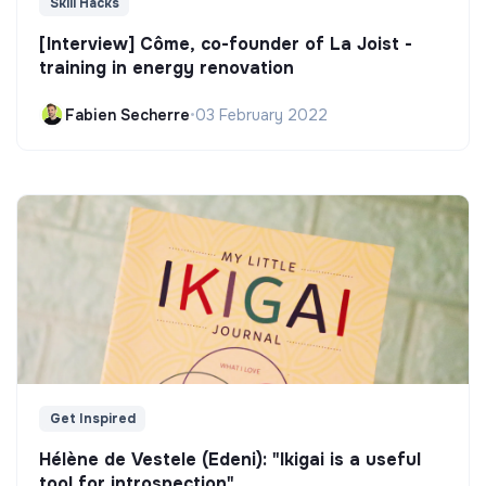
Skill Hacks
[Interview] Côme, co-founder of La Joist -
training in energy renovation
Fabien Secherre
•
03 February 2022
Get Inspired
Hélène de Vestele (Edeni): "Ikigai is a useful
tool for introspection"