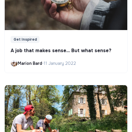
Get Inspired
A job that makes sense... But what sense?
Marion Bard
•
11 January 2022