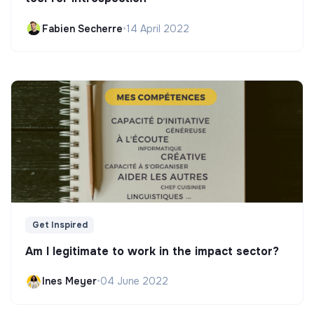
Fabien Secherre
•
14 April 2022
Get Inspired
Am I legitimate to work in the impact sector?
Ines Meyer
•
04 June 2022