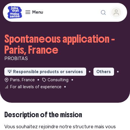
Menu
Spontaneous application -
Paris, France
PROBITAS
💡
Responsible products or services
Others
Paris, France
Consulting
For all levels of experience
Description of the mission
Vous souhaitez rejoindre notre structure mais vous