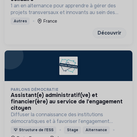
1 an en alternance pour apprendre à gérer des
projets transversaux et innovants au sein des
organisations de l’ESS
France
Autres
Découvrir
PARLONS DÉMOCRATIE
assistant(e) administratif(ve) et
financier(ère) au service de l'engagement
citoyen
Diffuser la connaissance des institutions
démocratiques et à favoriser l’engagement
civique des jeunes
💡
Structure de l’ESS
Stage
Alternance