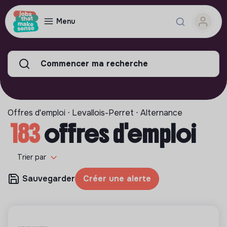
Menu
Commencer ma recherche
Offres d'emploi ⋅ Levallois-Perret ⋅ Alternance
183
offres d'emploi
Trier par
Sauvegarder
Créer une alerte