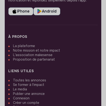
notification et répondez simplement depuis l’app.
iPhone
Android
À PROPOS
La plateforme
Notre mission et notre impact
L'association makesense
Proposition de partenariat
LIENS UTILES
Toutes les annonces
Se former à l'impact
Le media
Publier une annonce
Connexion
Créer un compte