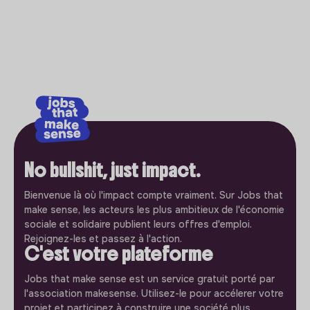
No bullshit, just impact.
Bienvenue là où l'impact compte vraiment. Sur Jobs that
make sense, les acteurs les plus ambitieux de l'économie
sociale et solidaire publient leurs offres d'emploi.
Rejoignez-les et passez à l'action.
C'est votre plateforme
Jobs that make sense est un service gratuit porté par
l'association makesense. Utilisez-le pour accélerer votre
projet et participez à construire une société plus