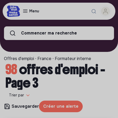
Menu
Commencer ma recherche
Offres d'emploi ⋅ France ⋅ Formateur interne
98
offres d'emploi -
Page 3
Trier par
Sauvegarder
Créer une alerte