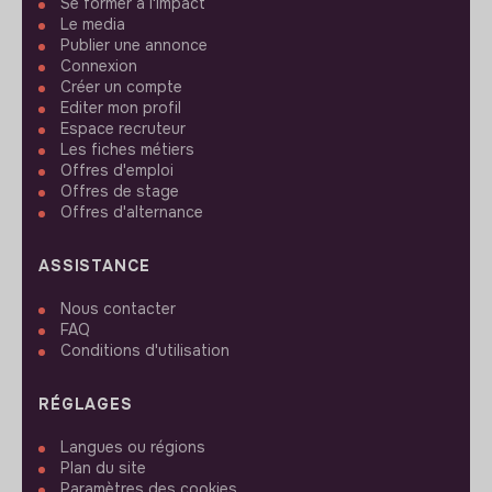
Se former à l'impact
Le media
Publier une annonce
Connexion
Créer un compte
Editer mon profil
Espace recruteur
Les fiches métiers
Offres d'emploi
Offres de stage
Offres d'alternance
ASSISTANCE
Nous contacter
FAQ
Conditions d'utilisation
RÉGLAGES
Langues ou régions
Plan du site
Paramètres des cookies