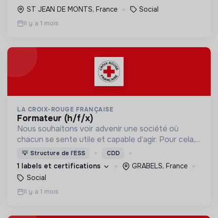
ST JEAN DE MONTS, France
Social
Il y a 1 mois
LA CROIX-ROUGE FRANÇAISE
formateur (h/f/x)
Nous souhaitons voir advenir une société où
chacun se sente utile et capable d’agir. Pour cela,
nous proposons des moyens et des lieux
💡
Structure de l’ESS
CDD
d’engagement innovants et adaptés à tous.
1 labels et certifications
GRABELS, France
Social
Il y a 1 mois