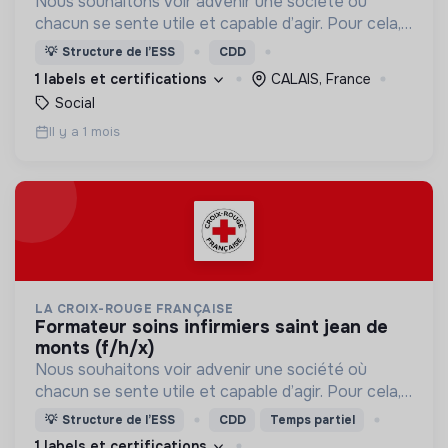
Nous souhaitons voir advenir une société où
chacun se sente utile et capable d’agir. Pour cela,
nous proposons des moyens et des lieux
💡
Structure de l’ESS
CDD
d’engagement innovants et adaptés à tous.
1 labels et certifications
CALAIS, France
Social
Il y a 1 mois
LA CROIX-ROUGE FRANÇAISE
formateur soins infirmiers saint jean de
monts (f/h/x)
Nous souhaitons voir advenir une société où
chacun se sente utile et capable d’agir. Pour cela,
nous proposons des moyens et des lieux
💡
Structure de l’ESS
CDD
Temps partiel
d’engagement innovants et adaptés à tous.
1 labels et certifications