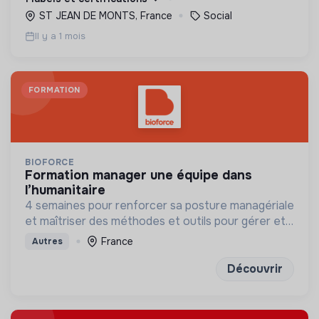
ST JEAN DE MONTS, France
Social
Il y a 1 mois
FORMATION
BIOFORCE
formation manager une équipe dans
l’humanitaire
4 semaines pour renforcer sa posture managériale
et maîtriser des méthodes et outils pour gérer et
mobiliser son équipe, et développer leurs
France
Autres
compétences
Découvrir