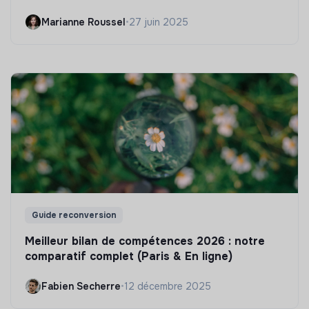
Marianne Roussel
•
27 juin 2025
Guide reconversion
Meilleur bilan de compétences 2026 : notre
comparatif complet (Paris & En ligne)
Fabien Secherre
•
12 décembre 2025