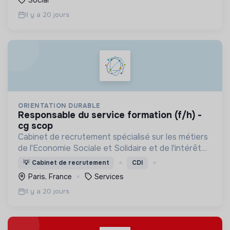
Social
Il y a 20 jours
ORIENTATION DURABLE
responsable du service formation (f/h) -
cg scop
Cabinet de recrutement spécialisé sur les métiers
de l'Economie Sociale et Solidaire et de l'intérêt
général
💡
Cabinet de recrutement
CDI
Paris, France
Services
Il y a 20 jours