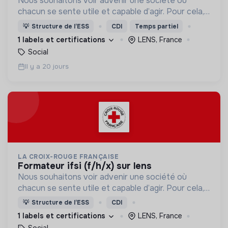
Nous souhaitons voir advenir une société où
chacun se sente utile et capable d’agir. Pour cela,
nous proposons des moyens et des lieux
💡
Structure de l’ESS
CDI
Temps partiel
d’engagement innovants et adaptés à tous.
1 labels et certifications
LENS, France
Social
Il y a 20 jours
LA CROIX-ROUGE FRANÇAISE
formateur ifsi (f/h/x) sur lens
Nous souhaitons voir advenir une société où
chacun se sente utile et capable d’agir. Pour cela,
nous proposons des moyens et des lieux
💡
Structure de l’ESS
CDI
d’engagement innovants et adaptés à tous.
1 labels et certifications
LENS, France