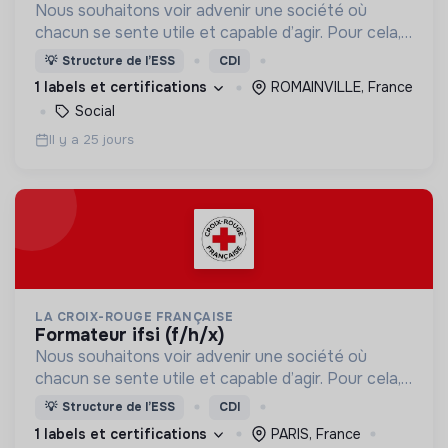
Nous souhaitons voir advenir une société où
chacun se sente utile et capable d’agir. Pour cela,
nous proposons des moyens et des lieux
💡
Structure de l’ESS
CDI
d’engagement innovants et adaptés à tous.
1 labels et certifications
ROMAINVILLE, France
Social
Il y a 25 jours
LA CROIX-ROUGE FRANÇAISE
formateur ifsi (f/h/x)
Nous souhaitons voir advenir une société où
chacun se sente utile et capable d’agir. Pour cela,
nous proposons des moyens et des lieux
💡
Structure de l’ESS
CDI
d’engagement innovants et adaptés à tous.
1 labels et certifications
PARIS, France