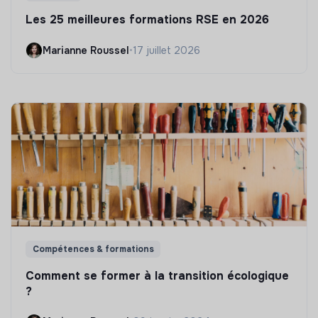
Les 25 meilleures formations RSE en 2026
Marianne Roussel
•
17 juillet 2026
Compétences & formations
Comment se former à la transition écologique
?