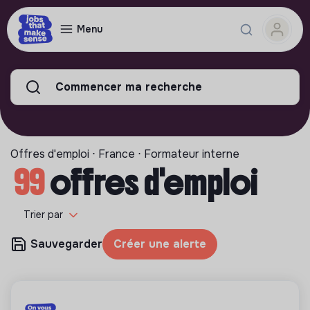
Menu
Commencer ma recherche
Offres d'emploi ⋅ France ⋅ Formateur interne
99
offres d'emploi
Trier par
Sauvegarder
Créer une alerte