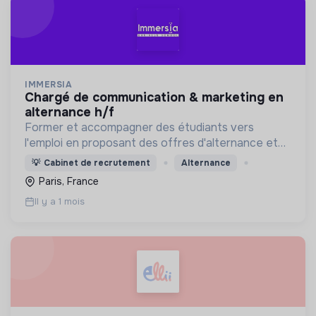
IMMERSIA
chargé de communication & marketing en
alternance h/f
Former et accompagner des étudiants vers
l'emploi en proposant des offres d'alternance et
de CDI dans des entreprises engagées.
💡
Cabinet de recrutement
Alternance
Paris, France
Il y a 1 mois