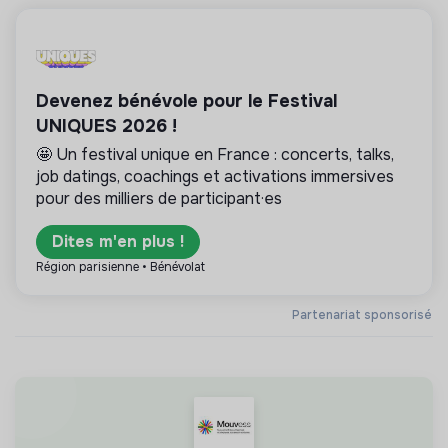
Devenez bénévole pour le Festival
UNIQUES 2026 !
🤩 Un festival unique en France : concerts, talks,
job datings, coachings et activations immersives
pour des milliers de participant·es
Dites m'en plus !
Région parisienne • Bénévolat
Partenariat sponsorisé