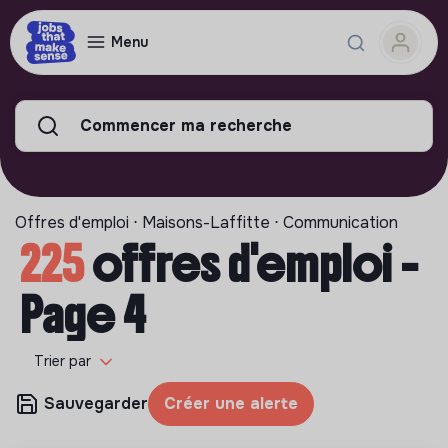
Menu
Commencer ma recherche
Offres d'emploi ⋅ Maisons-Laffitte ⋅ Communication
225
offres d'emploi -
Page 4
Trier par
Sauvegarder
Créer une alerte