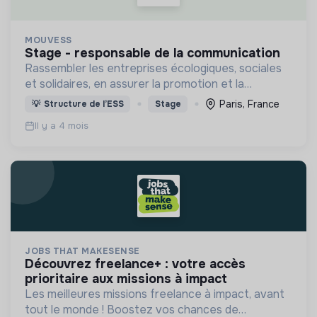
MOUVESS
stage - responsable de la communication
Rassembler les entreprises écologiques, sociales
et solidaires, en assurer la promotion et la
représentation auprès des pouvoirs publics et de
Paris, France
💡
Structure de l’ESS
Stage
la société dans son ensemble, et en animer la
Il y a 4 mois
communauté.
JOBS THAT MAKESENSE
découvrez freelance+ : votre accès
prioritaire aux missions à impact
Les meilleures missions freelance à impact, avant
tout le monde ! Boostez vos chances de