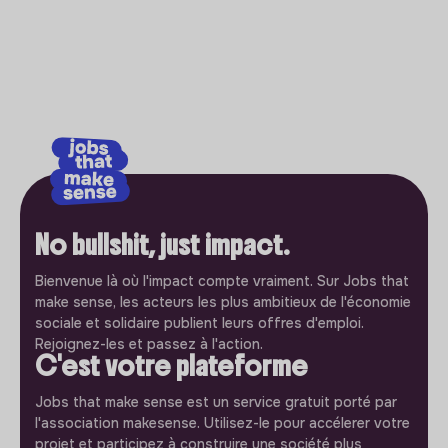
No bullshit, just impact.
Bienvenue là où l'impact compte vraiment. Sur Jobs that
make sense, les acteurs les plus ambitieux de l'économie
sociale et solidaire publient leurs offres d'emploi.
Rejoignez-les et passez à l'action.
C'est votre plateforme
Jobs that make sense est un service gratuit porté par
l'association makesense. Utilisez-le pour accélerer votre
projet et participez à construire une société plus