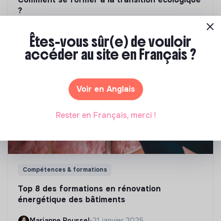
?
Marianne Roussel
•
09 janvier 2024
Êtes-vous sûr(e) de vouloir
accéder au site en Français ?
Voir en Anglais
Rester en Français, merci !
Compétences & formations
Top 8 des formations en rénovation
énergétique des bâtiments
Marianne Roussel
•
21 janvier 2025