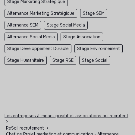
Stage Marketing Stratégique
Alternance Marketing Stratégique
Stage SEM
Alternance SEM
Stage Social Media
Alternance Social Media
Stage Association
Stage Developpement Durable
Stage Environnement
Stage Humanitaire
Stage RSE
Stage Social
Les entreprises à impact positif et associations qui recrutent
>
ReSoil recrutement
>
Chef de Projet marketing et communication - Alternance