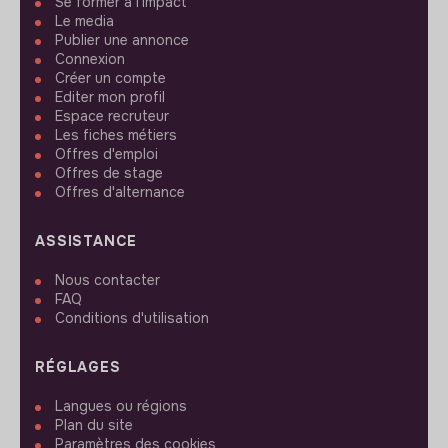
Se former à l'impact
Le media
Publier une annonce
Connexion
Créer un compte
Editer mon profil
Espace recruteur
Les fiches métiers
Offres d'emploi
Offres de stage
Offres d'alternance
ASSISTANCE
Nous contacter
FAQ
Conditions d'utilisation
RÉGLAGES
Langues ou régions
Plan du site
Paramètres des cookies