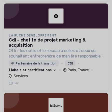
LA RUCHE DÉVELOPPEMENT
cdi - chef.fe de projet marketing &
acquisition
Offrir les outils et le réseau à celles et ceux qui
souhaitent entreprendre de manière responsable !
💡
Partenaire de la transition
CDI
1 labels et certifications
Paris, France
Services
Hier