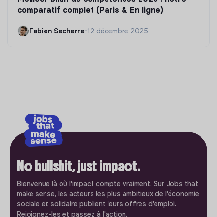
comparatif complet (Paris & En ligne)
Fabien Secherre
•
12 décembre 2025
No bullshit, just impact.
Bienvenue là où l'impact compte vraiment. Sur Jobs that
make sense, les acteurs les plus ambitieux de l'économie
sociale et solidaire publient leurs offres d'emploi.
Rejoignez-les et passez à l'action.