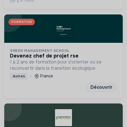
Il y a 1 mois
FORMATION
GREEN MANAGEMENT SCHOOL
devenez chef de projet rse
1 à 2 ans de formation pour s'orienter ou se
reconvertir dans la transition écologique
France
Autres
Découvrir