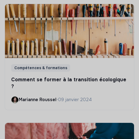
Compétences & formations
Comment se former à la transition écologique
?
Marianne Roussel
•
09 janvier 2024