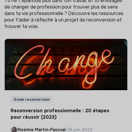
Tu ne t'épanouis plus dans ton travail, et tu envisages
de changer de profession pour trouver plus de sens
dans ta vie professionnelle ? Découvre les ressources
pour t'aider à réflechir à un projet de reconversion et
trouver ta voie.
Guide reconversion
Reconversion professionnelle : 20 étapes
pour réussir (2023)
Noëmie Martin-Pascual
•
26 juin 2023