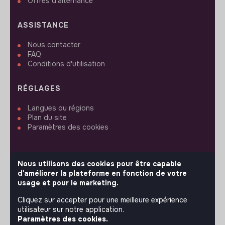
Offres d'alternance
ASSISTANCE
Nous contacter
FAQ
Conditions d'utilisation
RÉGLAGES
Langues ou régions
Plan du site
Paramètres des cookies
Nous utilisons des cookies pour être capable
d'améliorer la plateforme en fonction de votre
SUIVEZ-NOUS
usage et pour le marketing.
Cliquez sur accepter pour une meilleure expérience
utilisateur sur notre application.
© 2026 jobs that makesense.
Paramètres des cookies.