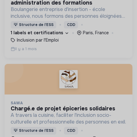
administration des formations
Boulangerie entreprise d'insertion - école
inclusive, nous formons des personnes éloignées
de l'emploi aux métiers de la boulangerie.
💡
Structure de l’ESS
CDD
1 labels et certifications
Paris, France
Inclusion par l'Emploi
Il y a 1 mois
SAWA
chargé.e de projet épiceries solidaires
A travers la cuisine, faciliter l'inclusion socio-
culturelle et professionnelle des personnes en exil.
💡
Structure de l’ESS
CDD