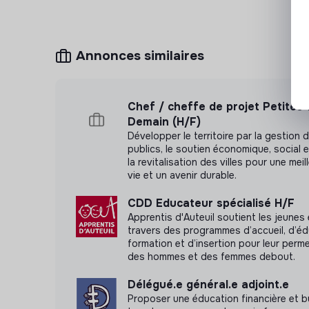
Annonces similaires
Chef / cheffe de projet Petites V
Demain (H/F)
Développer le territoire par la gestion 
publics, le soutien économique, social e
la revitalisation des villes pour une meil
vie et un avenir durable.
CDD Educateur spécialisé H/F
Apprentis d'Auteuil soutient les jeunes 
travers des programmes d’accueil, d’éd
formation et d’insertion pour leur perm
des hommes et des femmes debout.
Délégué.e général.e adjoint.e
Proposer une éducation financière et b