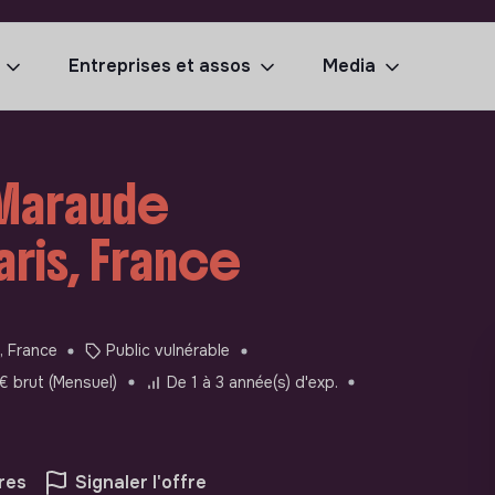
Entreprises et assos
Media
Maraude
aris, France
, France
Public vulnérable
 brut (Mensuel)
De 1 à 3 année(s) d'exp.
res
Signaler l'offre