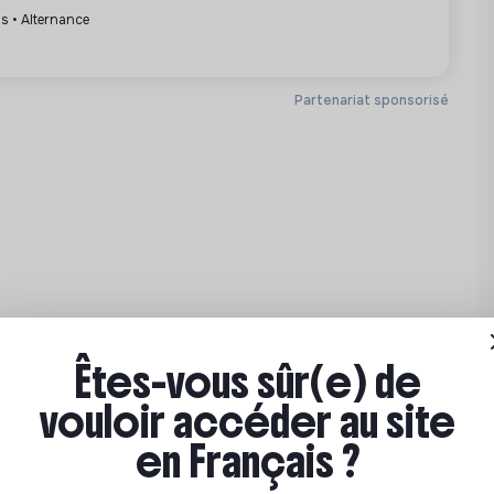
is • Alternance
Partenariat sponsorisé
Êtes-vous sûr(e) de
vouloir accéder au site
en Français ?