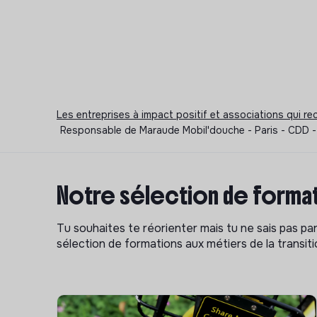
Les entreprises à impact positif et associations qui r
Responsable de Maraude Mobil'douche - Paris - CDD - 
Notre sélection de format
Tu souhaites te réorienter mais tu ne sais pas p
sélection de formations aux métiers de la transitio