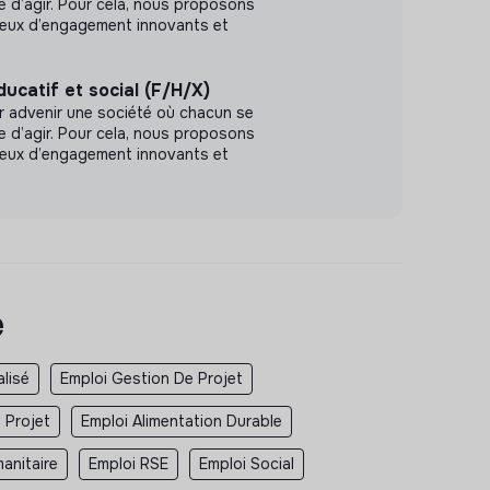
le d’agir. Pour cela, nous proposons
ieux d’engagement innovants et
catif et social (F/H/X)
r advenir une société où chacun se
le d’agir. Pour cela, nous proposons
ieux d’engagement innovants et
e
lisé
Emploi Gestion De Projet
 Projet
Emploi Alimentation Durable
anitaire
Emploi RSE
Emploi Social