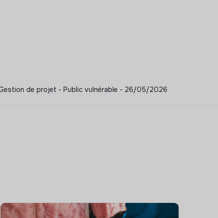
Gestion de projet - Public vulnérable - 26/05/2026