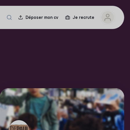
Déposer mon cv
Je recrute