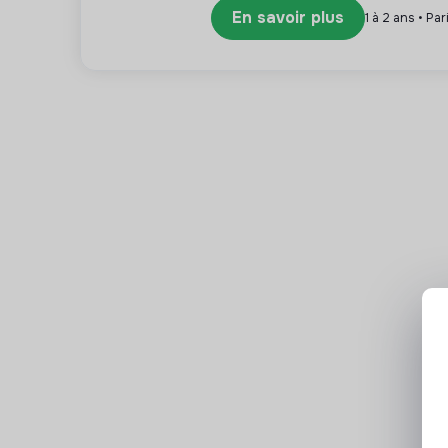
En savoir plus
1 à 2 ans • Par