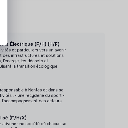
nie Électrique (F/H) (H/F)
ités et particuliers vers un avenir
 des infrastructures et solutions
, l'énergie, les déchets et
lsant la transition écologique.
e
 responsable à Nantes et dans sa
ivités : - une recyclerie du sport -
s - l'accompagnement des acteurs
lisé (F/H/X)
r advenir une société où chacun se