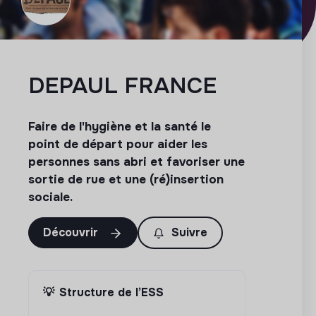
DEPAUL FRANCE
Faire de l'hygiène et la santé le
point de départ pour aider les
personnes sans abri et favoriser une
sortie de rue et une (ré)insertion
sociale.
Découvrir
Suivre
💡
Structure de l’ESS