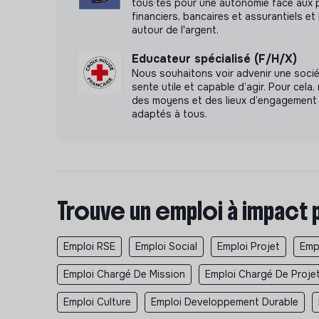
tous·tes pour une autonomie face aux 
financiers, bancaires et assurantiels et 
autour de l'argent.
Educateur spécialisé (F/H/X)
Nous souhaitons voir advenir une soci
sente utile et capable d’agir. Pour cel
des moyens et des lieux d’engagement 
adaptés à tous.
Trouve un emploi à impact 
Emploi RSE
Emploi Social
Emploi Projet
Emp
Emploi Chargé De Mission
Emploi Chargé De Proje
Emploi Culture
Emploi Developpement Durable