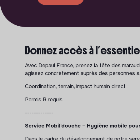
Donnez accès à l’essentie
Avec Depaul France, prenez la tête des marau
agissez concrètement auprès des personnes san
Coordination, terrain, impact humain direct.
Permis B requis.
-------------
Service Mobil’douche – Hygiène mobile pour
Dans le cadre du développement de notre servic