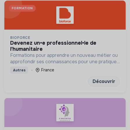
FORMATION
BIOFORCE
devenez un•e professionnel•le de
l'humanitaire
Formations pour apprendre un nouveau métier ou
approfondir ses connaissances pour une pratique
humanitaire professionnelle
France
Autres
Découvrir