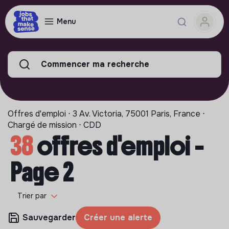
Menu
Commencer ma recherche
Offres d'emploi ⋅ 3 Av. Victoria, 75001 Paris, France ⋅
Chargé de mission ⋅ CDD
38
offres d'emploi -
Page 2
Trier par
Sauvegarder
Créer une alerte