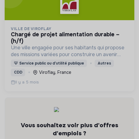
VILLE DE VIROFLAY
chargé de projet alimentation durable –
(h/f)
Une ville engagée pour ses habitants qui propose
des missions variées pour construire un avenir
durable.
💡
Service public ou d’utilité publique
Autres
Viroflay, France
CDD
Il y a 5 mois
Vous souhaitez voir plus d'offres
d'emplois ?