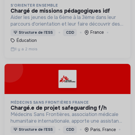
S'ORIENTER ENSEMBLE
chargé de missions pédagogiques idf
Aider les jeunes de la 6ème à la 3ème dans leur
parcours d'orientation et leur faire découvrir des
domaines d'activités de manière ludique.
France
💡
Structure de l’ESS
CDD
Éducation
Il y a 2 mois
MÉDECINS SANS FRONTIÈRES FRANCE
chargé.e de projet safeguarding f/h
Médecins Sans Frontières, association médicale
humanitaire internationale, apporte une assistance
médicale à des populations dont la vie est
Paris, France
💡
Structure de l’ESS
CDD
menacée.