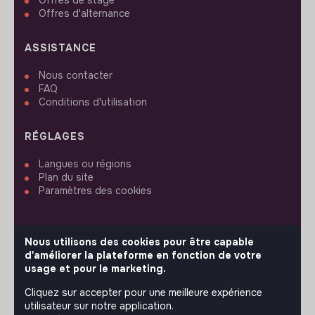
Offres de stage
Offres d'alternance
ASSISTANCE
Nous contacter
FAQ
Conditions d'utilisation
RÉGLAGES
Langues ou régions
Plan du site
Paramètres des cookies
Nous utilisons des cookies pour être capable
d'améliorer la plateforme en fonction de votre
SUIVEZ-NOUS
usage et pour le marketing.
Cliquez sur accepter pour une meilleure expérience
utilisateur sur notre application.