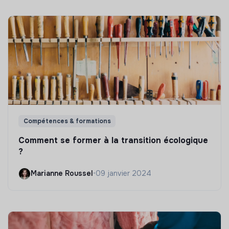
Compétences & formations
Comment se former à la transition écologique
?
Marianne Roussel
•
09 janvier 2024