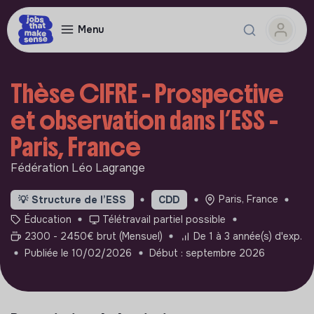
Menu
Thèse CIFRE - Prospective
et observation dans l’ESS -
Paris, France
Fédération Léo Lagrange
Paris, France
💡
Structure de l’ESS
CDD
Éducation
Télétravail partiel possible
2300 - 2450€ brut (Mensuel)
De 1 à 3 année(s) d'exp.
Publiée le 10/02/2026
Début : septembre 2026