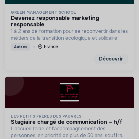
GREEN MANAGEMENT SCHOOL
devenez responsable marketing
responsable
1 à 2 ans de formation pour se reconvertir dans les
métiers de la transition écologique et solidaire
France
Autres
Découvrir
LES PETITS FRÈRES DES PAUVRES
stagiaire chargé de communication – h/f
L’accueil, l’aide et l’accompagnement des
personnes, en priorité de plus de 50 ans, souffrant