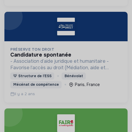
PRÉSERVE TON DROIT
candidature spontanée
- Association d’aide juridique et humanitaire -
Favorise l’accès au droit (Médiation, aide et
accompagnement) - Projets humanitaires
💡
Structure de l’ESS
Bénévolat
Paris, France
Mécénat de compétence
Il y a 2 ans