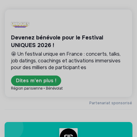
Devenez bénévole pour le Festival
UNIQUES 2026 !
🤩 Un festival unique en France : concerts, talks,
job datings, coachings et activations immersives
pour des milliers de participant·es
Dites m'en plus !
Région parisienne • Bénévolat
Partenariat sponsorisé