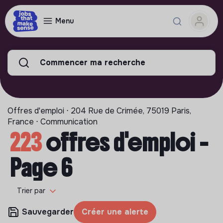
Menu
Commencer ma recherche
Offres d'emploi ⋅ 204 Rue de Crimée, 75019 Paris,
France ⋅ Communication
223
offres d'emploi -
Page 6
Trier par
Sauvegarder
Créer une alerte