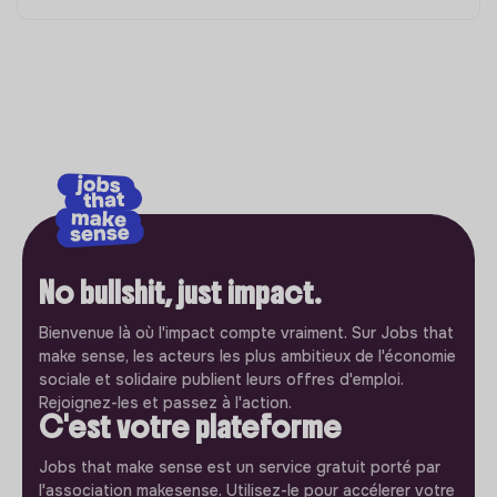
No bullshit, just impact.
Bienvenue là où l'impact compte vraiment. Sur Jobs that
make sense, les acteurs les plus ambitieux de l'économie
sociale et solidaire publient leurs offres d'emploi.
Rejoignez-les et passez à l'action.
C'est votre plateforme
Jobs that make sense est un service gratuit porté par
l'association makesense. Utilisez-le pour accélerer votre