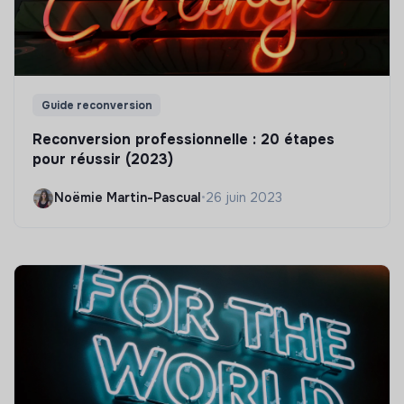
Guide reconversion
Reconversion professionnelle : 20 étapes
pour réussir (2023)
Noëmie Martin-Pascual
•
26 juin 2023