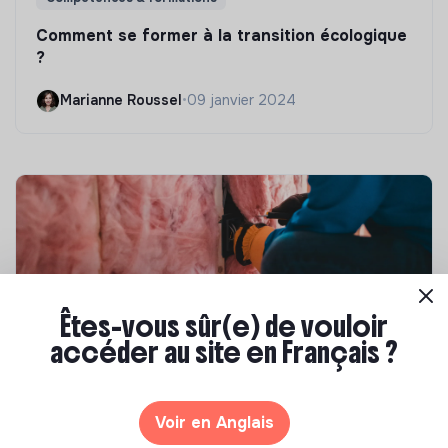
Comment se former à la transition écologique
?
Marianne Roussel
•
09 janvier 2024
Êtes-vous sûr(e) de vouloir
accéder au site en Français ?
Compétences & formations
Top 8 des formations en rénovation
Voir en Anglais
énergétique des bâtiments