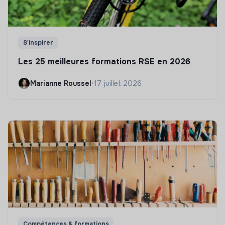
S'inspirer
Les 25 meilleures formations RSE en 2026
Marianne Roussel
•
17 juillet 2026
Compétences & formations