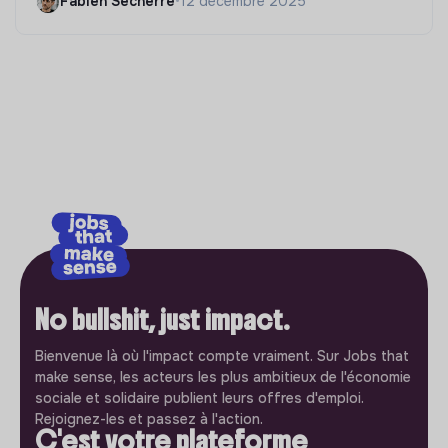
Fabien Secherre
•
12 décembre 2025
No bullshit, just impact.
Bienvenue là où l'impact compte vraiment. Sur Jobs that
make sense, les acteurs les plus ambitieux de l'économie
sociale et solidaire publient leurs offres d'emploi.
Rejoignez-les et passez à l'action.
C'est votre plateforme