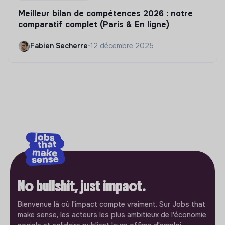
Meilleur bilan de compétences 2026 : notre
comparatif complet (Paris & En ligne)
Fabien Secherre
•
12 décembre 2025
No bullshit, just impact.
Bienvenue là où l'impact compte vraiment. Sur Jobs that
make sense, les acteurs les plus ambitieux de l'économie