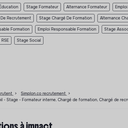
Éducation
Stage Formateur
Alternance Formateur
Emploi
 De Recrutement
Stage Chargé De Formation
Alternance Ch
sable Formation
Emploi Responsable Formation
Stage Assoc
 RSE
Stage Social
ecrutent
>
Simplon.co recrutement
>
il - Stage - Formateur interne, Chargé de formation, Chargé de re
ions à impact