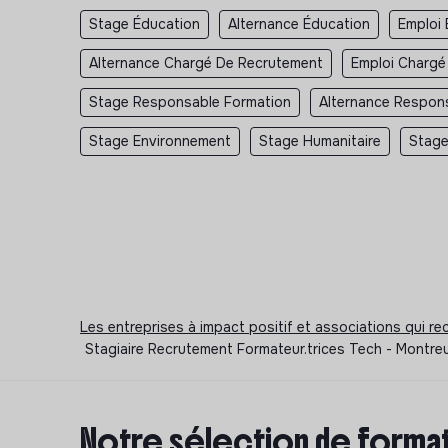
Stage Éducation
Alternance Éducation
Emploi 
Alternance Chargé De Recrutement
Emploi Chargé
Stage Responsable Formation
Alternance Respon
Stage Environnement
Stage Humanitaire
Stage
Les entreprises à impact positif et associations qui r
Stagiaire Recrutement Formateur.trices Tech - Montreu
Notre sélection de format