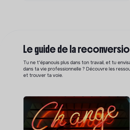
Le guide de la reconversi
Tu ne t'épanouis plus dans ton travail, et tu env
dans ta vie professionnelle ? Découvre les ressou
et trouver ta voie.