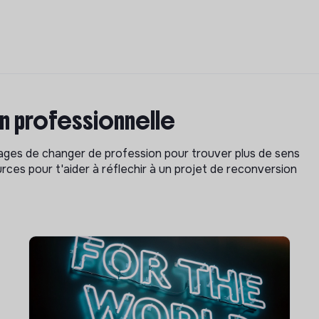
on professionnelle
isages de changer de profession pour trouver plus de sens
rces pour t'aider à réflechir à un projet de reconversion