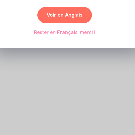
Marianne Roussel
•
09 janvier 2024
Voir en Anglais
Rester en Français, merci !