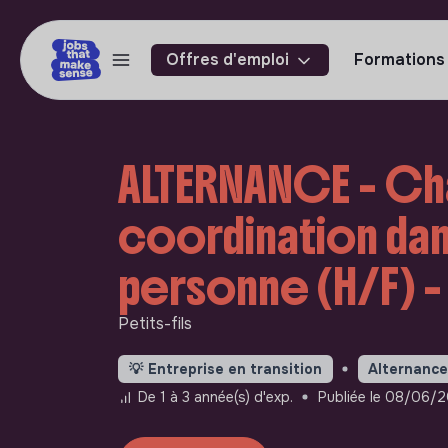
Offres d'emploi
Formations
ALTERNANCE - Ch
coordination dans
personne (H/F) -
Petits-fils
💡
Entreprise en transition
Alternanc
De 1 à 3 année(s) d'exp.
Publiée le 08/06/