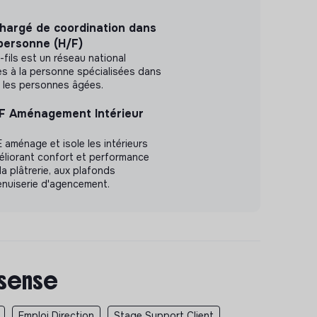
argé de coordination dans
 personne (H/F)
fils est un réseau national
s à la personne spécialisées dans
ur les personnes âgées.
/F Aménagement Intérieur
 aménage et isole les intérieurs
améliorant confort et performance
a plâtrerie, aux plafonds
enuiserie d'agencement.
 sense
Emploi Direction
Stage Support Client