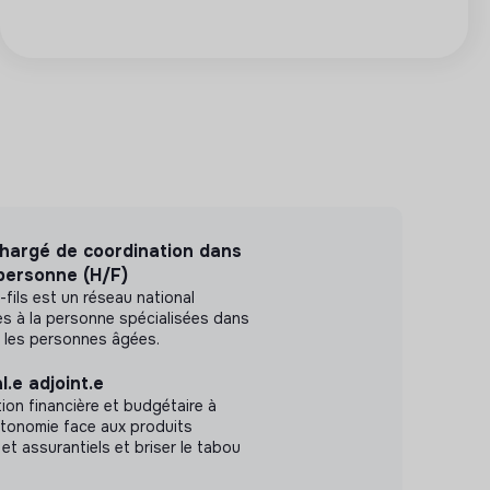
argé de coordination dans
 personne (H/F)
fils est un réseau national
s à la personne spécialisées dans
ur les personnes âgées.
.e adjoint.e
on financière et budgétaire à
utonomie face aux produits
 et assurantiels et briser le tabou