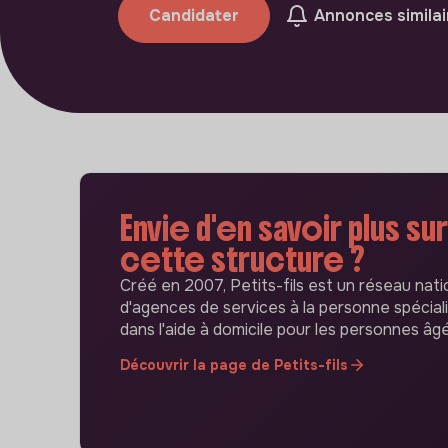
Candidater
Annonces similai
Envie d'en savoir plus sur
cette structure ?
Créé en 2007, Petits-fils est un réseau nati
d'agences de services à la personne spécial
dans l'aide à domicile pour les personnes âg
Découvrir la page de Petits-fils