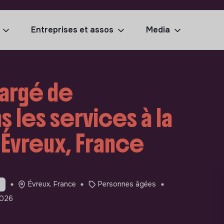
Entreprises et assos
Media
argé de
 les services à la
 Évreux, France
Évreux, France
Personnes âgées
e
2026