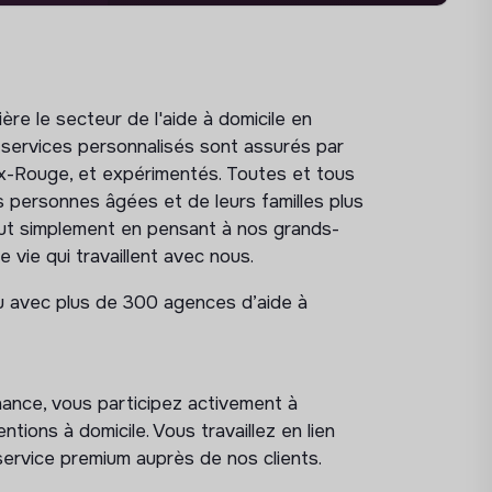
ère le secteur de l'aide à domicile en
 services personnalisés sont assurés par
roix-Rouge, et expérimentés. Toutes et tous
s personnes âgées et de leurs familles plus
tout simplement en pensant à nos grands-
 vie qui travaillent avec nous.
nu avec plus de 300 agences d’aide à
nance, vous participez activement à
tions à domicile. Vous travaillez en lien
 service premium auprès de nos clients.