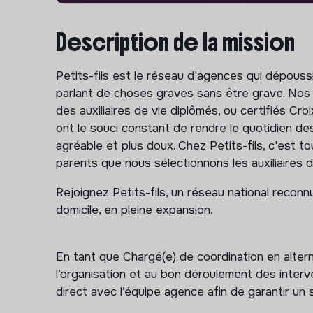
Description de la mission
Petits-fils est le réseau d'agences qui dépoussi
parlant de choses graves sans être grave. Nos
des auxiliaires de vie diplômés, ou certifiés C
ont le souci constant de rendre le quotidien de
agréable et plus doux. Chez Petits-fils, c'est 
parents que nous sélectionnons les auxiliaires de
Rejoignez Petits-fils, un réseau national recon
domicile, en pleine expansion.
En tant que Chargé(e) de coordination en alter
l’organisation et au bon déroulement des interven
direct avec l’équipe agence afin de garantir un