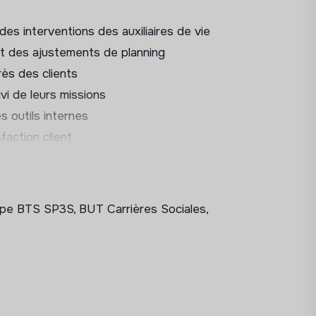
n des interventions des auxiliaires de vie
t des ajustements de planning
rès des clients
vi de leurs missions
s outils internes
sfaction client
es incroyables
pe BTS SP3S, BUT Carrières Sociales,