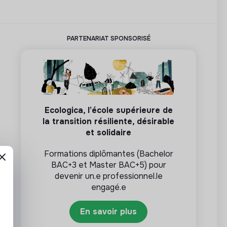
PARTENARIAT SPONSORISÉ
Ecologica, l’école supérieure de
la transition résiliente, désirable
et solidaire
Formations diplômantes (Bachelor
BAC+3 et Master BAC+5) pour
devenir un.e professionnel.le
engagé.e
En savoir plus