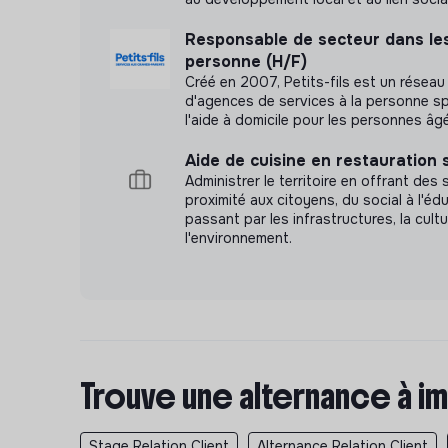
Responsable de secteur dans les
personne (H/F)
Créé en 2007, Petits-fils est un réseau
d'agences de services à la personne s
l'aide à domicile pour les personnes âg
Aide de cuisine en restauration s
Administrer le territoire en offrant des
proximité aux citoyens, du social à l'éd
passant par les infrastructures, la cultu
l'environnement.
Trouve une alternance à im
Stage Relation Client
Alternance Relation Client