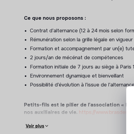
Ce que nous proposons :
Contrat d’alternance (12 à 24 mois selon for
Rémunération selon la grille légale en vigueur
Formation et accompagnement par un(e) tuteu
2 jours/an de mécénat de compétences
Formation initiale de 7 jours au siège à Paris 
Environnement dynamique et bienveillant
Possibilité d’évolution à l’issue de l’alternanc
Petits-fils est le pilier de l’association « 
nos auxiliaires de vie.
https://www.brasdessu
Voir plus