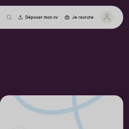
Déposer mon cv
Je recrute