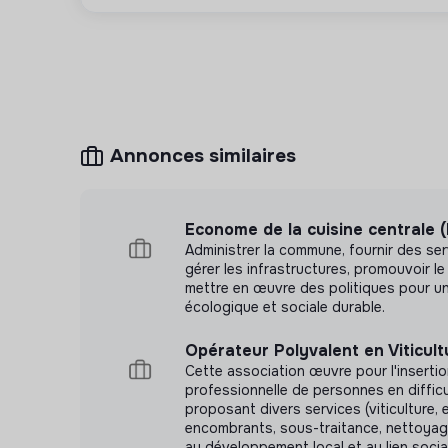
Annonces similaires
Econome de la cuisine centrale 
Administrer la commune, fournir des ser
gérer les infrastructures, promouvoir le
mettre en œuvre des politiques pour un
écologique et sociale durable.
Opérateur Polyvalent en Viticult
Cette association œuvre pour l'insertio
professionnelle de personnes en difficu
proposant divers services (viticulture,
encombrants, sous-traitance, nettoyag
au développement local et au lien social