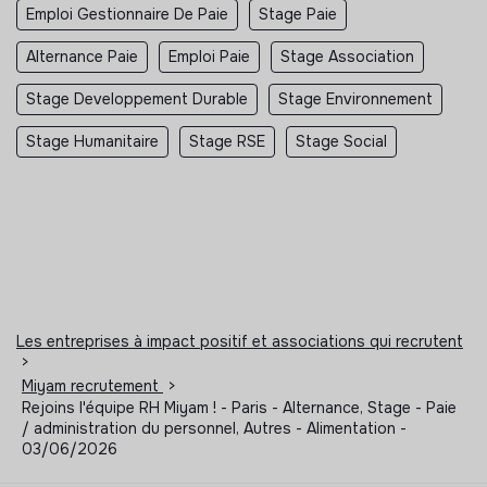
Emploi Gestionnaire De Paie
Stage Paie
Alternance Paie
Emploi Paie
Stage Association
Stage Developpement Durable
Stage Environnement
Stage Humanitaire
Stage RSE
Stage Social
Les entreprises à impact positif et associations qui recrutent
>
Miyam recrutement
>
Rejoins l'équipe RH Miyam ! - Paris - Alternance, Stage - Paie
/ administration du personnel, Autres - Alimentation -
03/06/2026