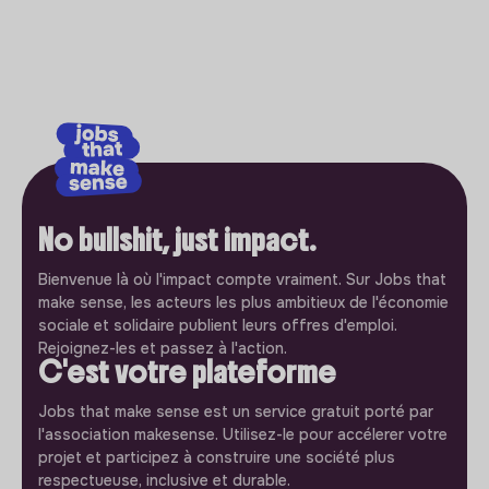
No bullshit, just impact.
Bienvenue là où l'impact compte vraiment. Sur Jobs that
make sense, les acteurs les plus ambitieux de l'économie
sociale et solidaire publient leurs offres d'emploi.
Rejoignez-les et passez à l'action.
C'est votre plateforme
Jobs that make sense est un service gratuit porté par
l'association makesense. Utilisez-le pour accélerer votre
projet et participez à construire une société plus
respectueuse, inclusive et durable.